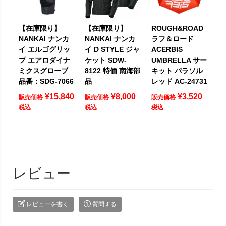
【在庫限り】
【在庫限り】
ROUGH&ROAD
NANKAI ナンカ
NANKAI ナンカ
ラフ＆ロード
イ エルゴグリッ
イ D STYLE ジャ
ACERBIS
プ エアロダイナ
ケット SDW-
UMBRELLA サー
ミクスグローブ
8122 特価 南海部
キット パラソル
品番：SDG-7066
品
レッド AC-24731
¥
15,840
¥
8,000
¥
3,520
販売価格
販売価格
販売価格
税込
税込
税込
レビュー
レビューを書く
質問する