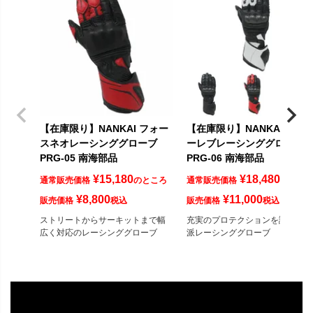
【在庫限り】NANKAI フォー
【在庫限り】NANKAI ハイ
スネオレーシンググローブ
ーレブレーシンググローブ
PRG-05 南海部品
PRG-06 南海部品
¥
15,180
¥
18,480
通常販売価格
のところ
通常販売価格
のとこ
¥
8,800
¥
11,000
販売価格
税込
販売価格
税込
ストリートからサーキットまで幅
充実のプロテクションを誇る本格
広く対応のレーシンググローブ
派レーシンググローブ