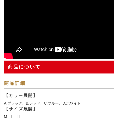
商品について
商品詳細
【カラー展開】
A.ブラック、B.レッド、C.ブルー、D.ホワイト
【サイズ展開】
M、L、LL