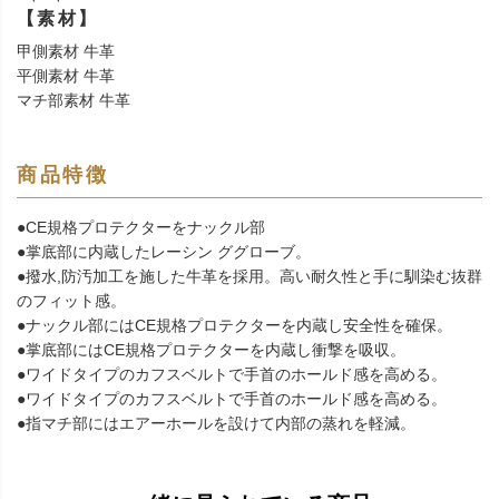
【素材】
甲側素材 牛革
平側素材 牛革
マチ部素材 牛革
商品特徴
●CE規格プロテクターをナックル部
●掌底部に内蔵したレーシン ググローブ。
●撥水,防汚加工を施した牛革を採用。高い耐久性と手に馴染む抜群
のフィット感。
●ナックル部にはCE規格プロテクターを内蔵し安全性を確保。
●掌底部にはCE規格プロテクターを内蔵し衝撃を吸収。
●ワイドタイプのカフスベルトで手首のホールド感を高める。
●ワイドタイプのカフスベルトで手首のホールド感を高める。
●指マチ部にはエアーホールを設けて内部の蒸れを軽減。