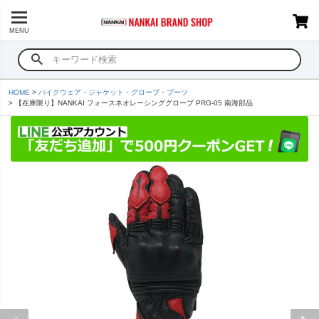
MENU
HOME
バイクウェア・ジャケット・グローブ・ブーツ
【在庫限り】NANKAI フォースネオレーシンググローブ PRG-05 南海部品