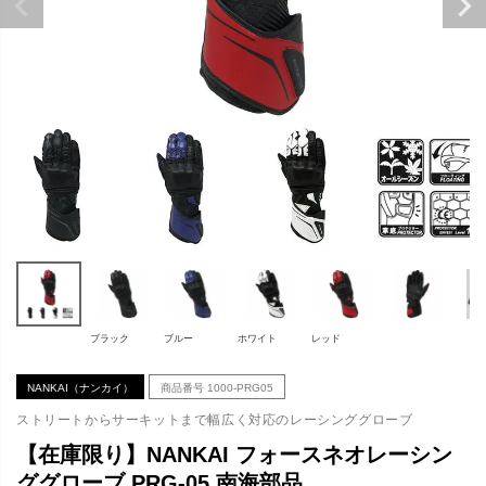
ブラック
ブルー
ホワイト
レッド
NANKAI（ナンカイ）
商品番号
1000-PRG05
ストリートからサーキットまで幅広く対応のレーシンググローブ
【在庫限り】NANKAI フォースネオレーシン
ググローブ PRG-05 南海部品