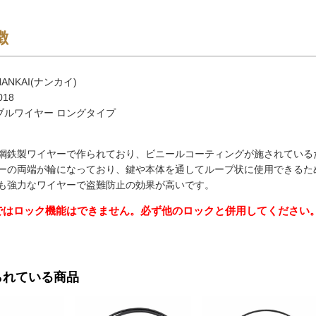
徴
ANKAI(ナンカイ)
018
ブルワイヤー ロングタイプ
鋼鉄製ワイヤーで作られており、ビニールコーティングが施されている
ーの両端が輪になっており、鍵や本体を通してループ状に使用できるた
も強力なワイヤーで盗難防止の効果が高いです。
ではロック機能はできません。必ず他のロックと併用してください
られている商品