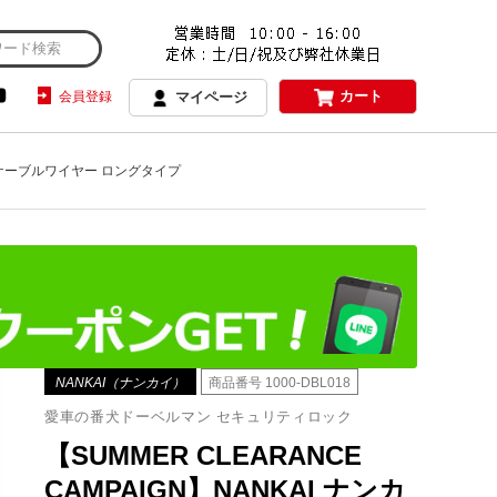
カート
会員登録
マイページ
018 ケーブルワイヤー ロングタイプ
NANKAI（ナンカイ）
商品番号
1000-DBL018
愛車の番犬ドーベルマン セキュリティロック
【SUMMER CLEARANCE
CAMPAIGN】NANKAI ナンカ