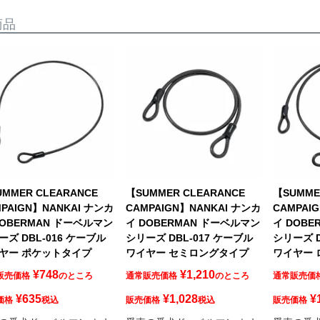
商品
MMER CLEARANCE
【SUMMER CLEARANCE
【SUMME
PAIGN】NANKAI ナンカ
CAMPAIGN】NANKAI ナンカ
CAMPAI
DOBERMAN ドーベルマン
イ DOBERMAN ドーベルマン
イ DOB
ーズ DBL-016 ケーブル
シリーズ DBL-017 ケーブル
シリーズ D
ヤー ポケットタイプ
ワイヤー セミロングタイプ
ワイヤー
¥
748
¥
1,210
販売価格
のところ
通常販売価格
のところ
通常販売価
¥
635
¥
1,028
¥
価格
税込
販売価格
税込
販売価格