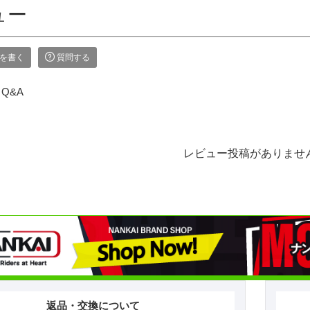
ュー
を書く
質問する
Q&A
レビュー投稿がありませ
返品・交換について