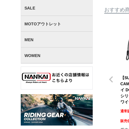
SALE
おすすめ
MOTOアウトレット
MEN
WOMEN
【SU
CAM
イ 
シリ
ワイ
通常
販売