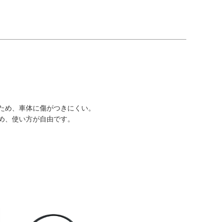
ため、車体に傷がつきにくい。
め、使い方が自由です。
。