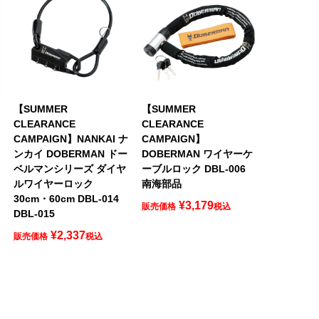
【SUMMER
【SUMMER
CLEARANCE
CLEARANCE
ナ
CAMPAIGN】NANKAI ナ
CAMPAIGN】
ンカイ DOBERMAN ドー
DOBERMAN ワイヤーケ
ベルマンシリーズ ダイヤ
ーブルロック DBL-006
ルワイヤーロック
南海部品
30cm・60cm DBL-014
¥
3,179
販売価格
税込
DBL-015
¥
2,337
販売価格
税込