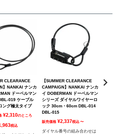
R CLEARANCE
【SUMMER CLEARANCE
GN】NANKAI ナンカ
CAMPAIGN】NANKAI ナンカ
ERMAN ドーベルマン
イ DOBERMAN ドーベルマン
BL-019 ケーブル
シリーズ ダイヤルワイヤーロ
 ロング極太タイプ
ック 30cm・60cm DBL-014
DBL-015
¥
2,310
格
のところ
¥
2,337
販売価格
税込
〜
1,963
税込
ダイヤル番号の組み合わせは