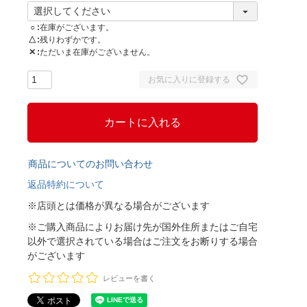
○
在庫がございます。
△
残りわずかです。
✕
ただいま在庫がございません。
お気に入りに登録する
カートに入れる
商品についてのお問い合わせ
返品特約について
※店頭とは価格が異なる場合がございます
※ご購入商品によりお届け先が国外住所またはご自宅
以外で選択されている場合はご注文をお断りする場合
がございます
レビューを書く