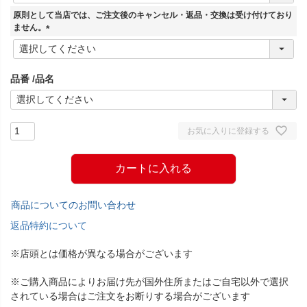
須
原則として当店では、ご注文後のキャンセル・返品・交換は受け付けており
)
ません。
(
必
須
品番
品名
)
お気に入りに登録する
カートに入れる
商品についてのお問い合わせ
返品特約について
※店頭とは価格が異なる場合がございます
※ご購入商品によりお届け先が国外住所またはご自宅以外で選択
されている場合はご注文をお断りする場合がございます