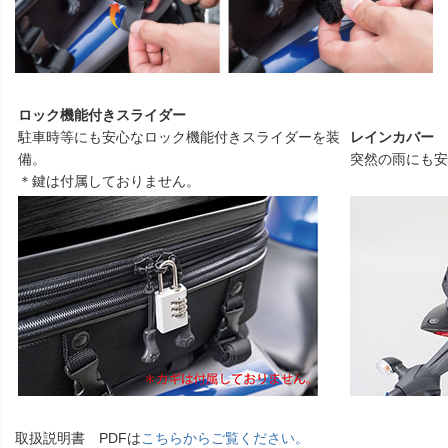
ロック機能付きスライダー
駐車時等にも安心なロック機能付きスライダーを装
レインカバー
備。
突然の雨にも安
＊鍵は付属しておりません。
取扱説明書 PDFは
こちらからご覧ください。