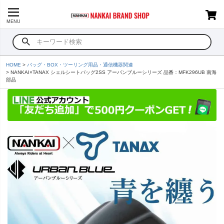
MENU
HOME
バッグ・BOX・ツーリング用品・通信機器関連
NANKAI×TANAX シェルシートバッグ2SS アーバンブルーシリーズ 品番：MFK296UB 南海
部品