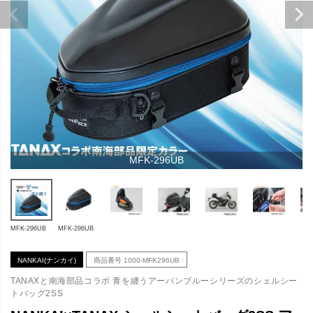
MFK-296UB
MFK-296UB
MFK-296UB
NANKAI(ナンカイ)
商品番号
1000-MFK296UB
TANAXと南海部品コラボ 青を纏うアーバンブルーシリーズのシェルシー
トバッグ2SS