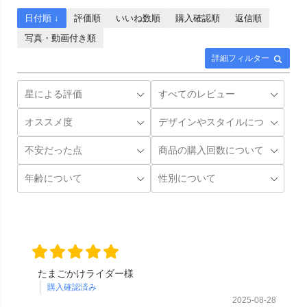
日付順 ↓
評価順
いいね数順
購入確認順
返信順
写真・動画付き順
詳細フィルター
たまごかけライダー様
購入確認済み
2025-08-28