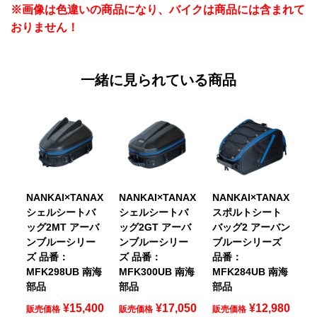
※画像は色違いの商品になり、バイクは商品には含まれて
おりません！
一緒に見られている商品
NANKAI×TANAX
NANKAI×TANAX
NANKAI×TANAX
シェルシートバ
シェルシートバ
スポルトシート
ッグ2MT アーバ
ッグ2GT アーバ
バッグ2 アーバン
ンブルーシリー
ンブルーシリー
ブルーシリーズ
ズ 品番：
ズ 品番：
品番：
MFK298UB 南海
MFK300UB 南海
MFK284UB 南海
部品
部品
部品
¥
15,400
¥
17,050
¥
12,980
販売価格
販売価格
販売価格