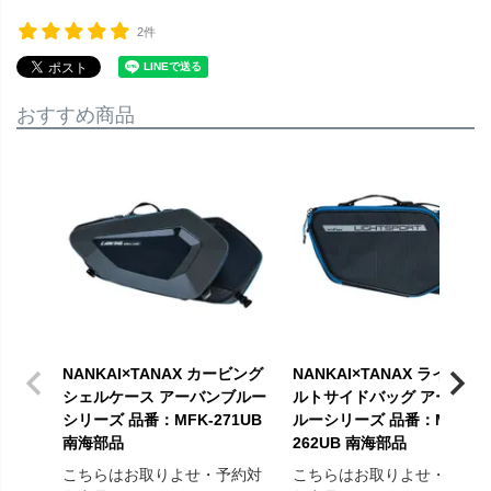
2件
おすすめ商品
NANKAI×TANAX カービング
NANKAI×TANAX ライトス
シェルケース アーバンブルー
ルトサイドバッグ アーバン
シリーズ 品番：MFK-271UB
ルーシリーズ 品番：MFK-
南海部品
262UB 南海部品
こちらはお取りよせ・予約対
こちらはお取りよせ・予約