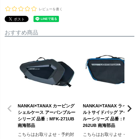
レビューを書く
おすすめ商品
NANKAI×TANAX カービング
NANKAI×TANAX ライトス
シェルケース アーバンブルー
ルトサイドバッグ アーバン
シリーズ 品番：MFK-271UB
ルーシリーズ 品番：MFK-
南海部品
262UB 南海部品
こちらはお取りよせ・予約対
こちらはお取りよせ・予約