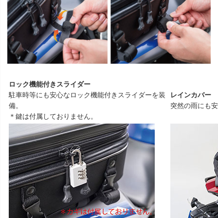
ロック機能付きスライダー
駐車時等にも安心なロック機能付きスライダーを装
レインカバー
備。
突然の雨にも安
＊鍵は付属しておりません。