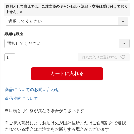
須
原則として当店では、ご注文後のキャンセル・返品・交換は受け付けており
)
ません。
(
必
須
品番
品名
)
お気に入りに登録する
カートに入れる
商品についてのお問い合わせ
返品特約について
※店頭とは価格が異なる場合がございます
※ご購入商品によりお届け先が国外住所またはご自宅以外で選択
されている場合はご注文をお断りする場合がございます