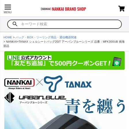
MENU
HOME
バッグ・BOX・ツーリング用品・通信機器関連
NANKAI×TANAX シェルシートバッグ2GT アーバンブルーシリーズ 品番：MFK300UB 南海
部品