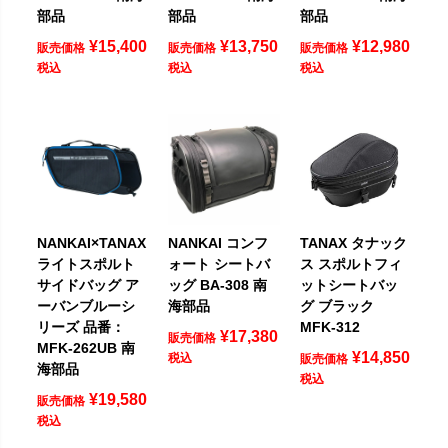
部品
部品
部品
¥
15,400
¥
13,750
¥
12,980
販売価格
販売価格
販売価格
税込
税込
税込
NANKAI×TANAX
NANKAI コンフ
TANAX タナック
ライトスポルト
ォート シートバ
ス スポルトフィ
サイドバッグ ア
ッグ BA-308 南
ットシートバッ
ーバンブルーシ
海部品
グ ブラック
リーズ 品番：
MFK-312
¥
17,380
販売価格
MFK-262UB 南
¥
14,850
税込
販売価格
海部品
税込
¥
19,580
販売価格
税込