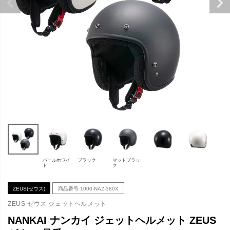
パールホワイ
ブラック
マットブラッ
ト
ク
ZEUS(ゼウス)
商品番号
1000-NAZ-380X
ZEUS ゼウス ジェットヘルメット
NANKAI ナンカイ ジェットヘルメット ZEUS