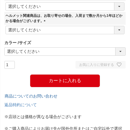
(
必
須
ヘルメット関連商品は、お取り寄せの場合、入荷まで数か月から1年ほどか
)
かる場合がございます。
(
必
須
カラー
サイズ
)
お気に入りに登録する
カートに入れる
商品についてのお問い合わせ
返品特約について
※店頭とは価格が異なる場合がございます
※ご購入商品によりお届け先が国外住所またはご自宅以外で選択