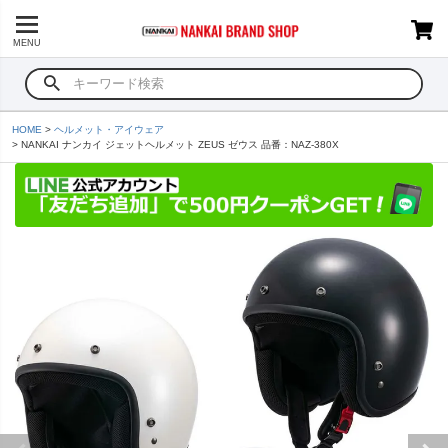
MENU
HOME
ヘルメット・アイウェア
NANKAI ナンカイ ジェットヘルメット ZEUS ゼウス 品番：NAZ-380X