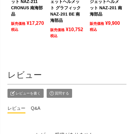
ット NAZ-211
ェットヘルメッ
ジェットヘルメ
CRONUS 南海部
ト グラフィック
ット NAZ-201 南
品
NAZ-201 BE 南
海部品
海部品
¥
17,270
¥
9,900
販売価格
販売価格
¥
10,752
税込
税込
販売価格
税込
レビュー
レビューを書く
質問する
レビュー
Q&A