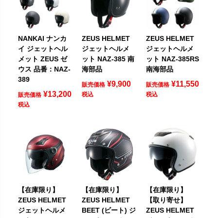
NANKAI ナンカ
ZEUS HELMET
ZEUS HELMET
イ ジェットヘル
ジェットヘルメ
ジェットヘルメ
メット ZEUS ゼ
ット NAZ-385 南
ット NAZ-385RS
ウス 品番：NAZ-
海部品
南海部品
389
¥
9,900
¥
11,550
販売価格
販売価格
¥
13,200
税込
税込
販売価格
税込
【在庫限り】
【在庫限り】
【在庫限り】
ZEUS HELMET
ZEUS HELMET
【取り寄せ】
ジェットヘルメ
BEET (ビート) ジ
ZEUS HELMET