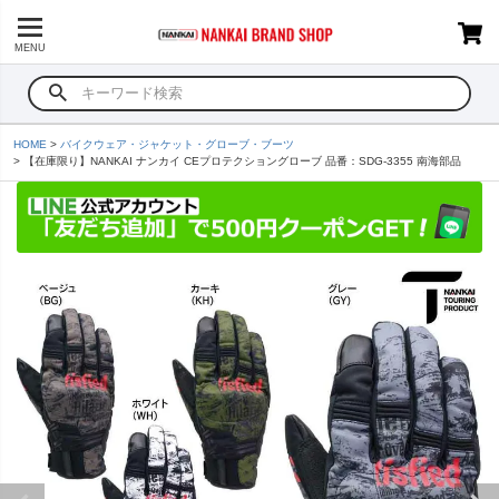
MENU
HOME
バイクウェア・ジャケット・グローブ・ブーツ
【在庫限り】NANKAI ナンカイ CEプロテクショングローブ 品番：SDG-3355 南海部品