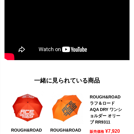
一緒に見られている商品
ROUGH&ROAD
ラフ＆ロード
AQA DRY ワンシ
ョルダー オリー
ブ RR9311
ROUGH&ROAD
ROUGH&ROAD
¥
7,920
販売価格