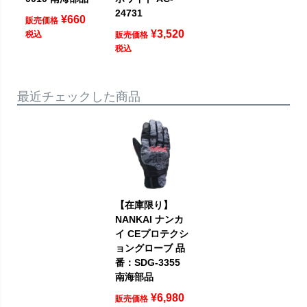
24731
¥
660
販売価格
¥
3,520
税込
販売価格
税込
最近チェックした商品
【在庫限り】
NANKAI ナンカ
イ CEプロテクシ
ョングローブ 品
番：SDG-3355
南海部品
¥
6,980
販売価格