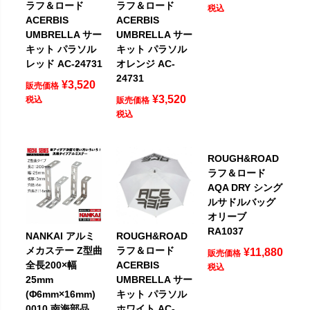
ラフ＆ロード
ラフ＆ロード
税込
ACERBIS
ACERBIS
UMBRELLA サー
UMBRELLA サー
キット パラソル
キット パラソル
レッド AC-24731
オレンジ AC-
24731
¥
3,520
販売価格
¥
3,520
税込
販売価格
税込
ROUGH&ROAD
ラフ＆ロード
AQA DRY シング
ルサドルバッグ
オリーブ
RA1037
NANKAI アルミ
ROUGH&ROAD
メカステー Z型曲
ラフ＆ロード
¥
11,880
販売価格
全長200×幅
ACERBIS
税込
25mm
UMBRELLA サー
(Φ6mm×16mm)
キット パラソル
0010 南海部品
ホワイト AC-