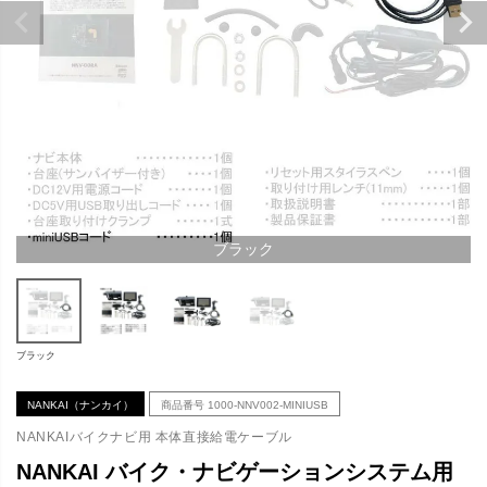
ブラック
ブラック
NANKAI（ナンカイ）
商品番号
1000-NNV002-MINIUSB
NANKAIバイクナビ用 本体直接給電ケーブル
NANKAI バイク・ナビゲーションシステム用