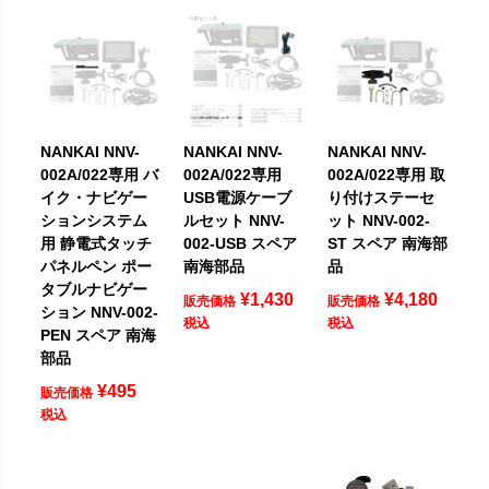
NANKAI NNV-
NANKAI NNV-
NANKAI NNV-
002A/022専用 バ
002A/022専用
002A/022専用 取
イク・ナビゲー
USB電源ケーブ
り付けステーセ
ションシステム
ルセット NNV-
ット NNV-002-
用 静電式タッチ
002-USB スペア
ST スペア 南海部
パネルペン ポー
南海部品
品
タブルナビゲー
¥
1,430
¥
4,180
販売価格
販売価格
ション NNV-002-
税込
税込
PEN スペア 南海
部品
¥
495
販売価格
税込