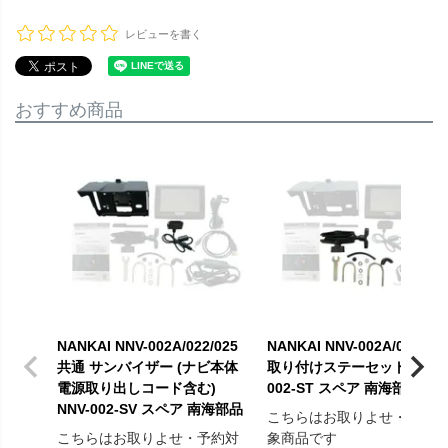
レビューを書く
おすすめ商品
NANKAI NNV-002A/022/025
NANKAI NNV-002A/022専用
共通 サンバイザー (ナビ本体
取り付けステーセット NNV-
電源取り出しコード含む)
002-ST スペア 南海部品
NNV-002-SV スペア 南海部品
こちらはお取りよせ・予約
こちらはお取りよせ・予約対
象商品です