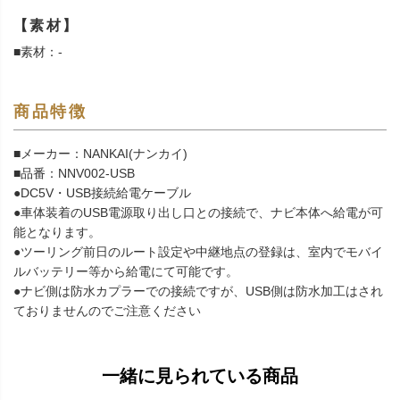
【素材】
■素材：-
商品特徴
■メーカー：NANKAI(ナンカイ)
■品番：NNV002-USB
●DC5V・USB接続給電ケーブル
●車体装着のUSB電源取り出し口との接続で、ナビ本体へ給電が可
能となります。
●ツーリング前日のルート設定や中継地点の登録は、室内でモバイ
ルバッテリー等から給電にて可能です。
●ナビ側は防水カプラーでの接続ですが、USB側は防水加工はされ
ておりませんのでご注意ください
一緒に見られている商品