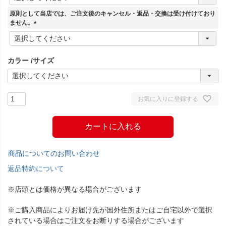
必
須
原則として当店では、ご注文後のキャンセル・返品・交換は受け付けており
)
ません。
(
必
須
カラー
サイズ
)
お気に入りに登録する
カートに入れる
商品についてのお問い合わせ
返品特約について
※店頭とは価格が異なる場合がございます
※ご購入商品によりお届け先が国外住所またはご自宅以外で選択
されている場合はご注文をお断りする場合がございます