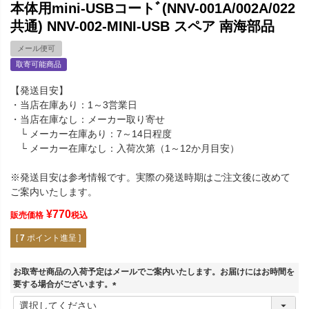
本体用mini-USBコートﾞ(NNV-001A/002A/022
共通) NNV-002-MINI-USB スペア 南海部品
メール便可
取寄可能商品
【発送目安】
・当店在庫あり：1～3営業日
・当店在庫なし：メーカー取り寄せ
└ メーカー在庫あり：7～14日程度
└ メーカー在庫なし：入荷次第（1～12か月目安）
※発送目安は参考情報です。実際の発送時期はご注文後に改めて
ご案内いたします。
¥
770
販売価格
税込
[
7
ポイント進呈 ]
お取寄せ商品の入荷予定はメールでご案内いたします。お届けにはお時間を
要する場合がございます。
(