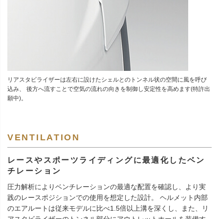
リアスタビライザーは左右に設けたシェルとのトンネル状の空間に風を呼び
込み、 後方へ流すことで空気の流れの向きを制御し安定性を高めます(特許出
願中)。
VENTILATION
レースやスポーツライディングに最適化したベン
チレーション
圧力解析によりベンチレーションの最適な配置を確認し、より実
践のレースポジションでの使用を想定した設計。 ヘルメット内部
のエアルートは従来モデルに比べ1.5倍以上溝を深くし、また、リ
アスタビライザーのトンネル部分にアウトレットホールを装備す