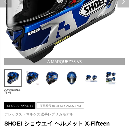
A.MARQUEZ73 V3
A.MARQUEZ
73 V3
SHOEI(ショウエイ)
商品番号
8128-X15-AMQ73-V3
アレックス・マルケス選手レプリカモデル
SHOEI ショウエイ ヘルメット X-Fifteen