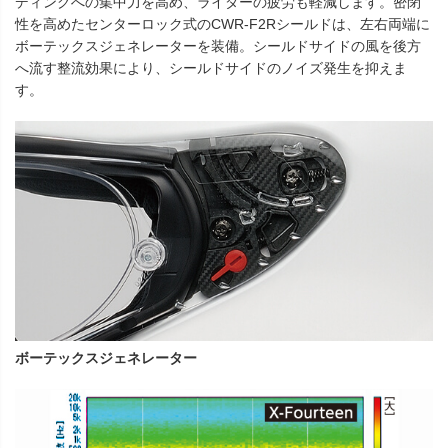
ディングへの集中力を高め、ライダーの疲労も軽減します。密閉
性を高めたセンターロック式のCWR-F2Rシールドは、左右両端に
ボーテックスジェネレーターを装備。シールドサイドの風を後方
へ流す整流効果により、シールドサイドのノイズ発生を抑えま
す。
ボーテックスジェネレーター