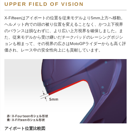
UPPER FIELD OF VISION
X-Fifteenはアイポートの位置を従来モデルより5mm上方へ移動。
ヘルメット内での頭の被り位置を変えることなく、かつ上下視界
のバランスは損なわずに、より広い上方視界を確保しました。ま
た、従来モデルから受け継いだチークパッドのレーシングポジシ
ョンも相まって、その視界の広さはMotoGPライダーからも高く評
価され、レース中の安全性向上にも貢献しています。
アイポート位置比較図