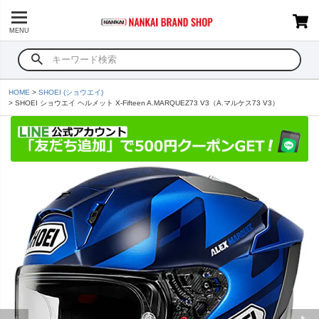
MENU
HOME
SHOEI (ショウエイ)
SHOEI ショウエイ ヘルメット X-Fifteen A.MARQUEZ73 V3（A.マルケス73 V3）