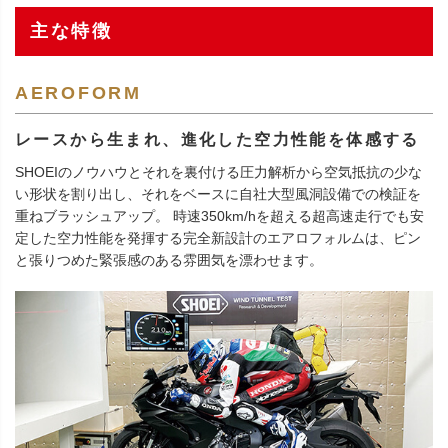
主な特徴
AEROFORM
レースから生まれ、進化した空力性能を体感する
SHOEIのノウハウとそれを裏付ける圧力解析から空気抵抗の少な
い形状を割り出し、それをベースに自社大型風洞設備での検証を
重ねブラッシュアップ。 時速350km/hを超える超高速走行でも安
定した空力性能を発揮する完全新設計のエアロフォルムは、ピン
と張りつめた緊張感のある雰囲気を漂わせます。