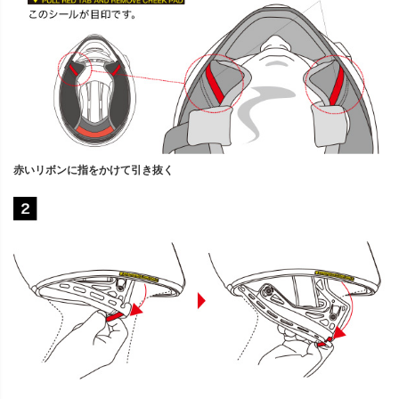
赤いリボンに指をかけて引き抜く