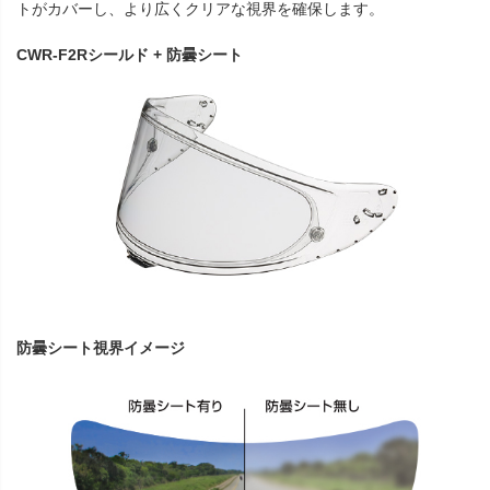
トがカバーし、より広くクリアな視界を確保します。
CWR-F2Rシールド + 防曇シート
防曇シート視界イメージ