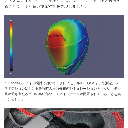
ることで、より高い換気性能を実現しました。
X-Fifteenのデザイン検討において、クレイモデルを3Dスキャナで測定。レー
スポジションにおける走行時の圧力分布のシミュレーションを行ない、走行
風が最も当たる圧力の高い部分にエアインテークが配置されていることを裏
付けました。