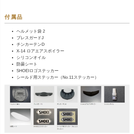
付属品
ヘルメット袋 2
ブレスガードJ
チンカーテンD
X-14 ロアエアスポイラー
シリコンオイル
防曇シート
SHOEIロゴステッカー
シールド用ステッカー（No.11ステッカー）