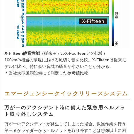
X-Fifteen静音性能
（従来モデルX-Fourteenとの比較）
100km/h相当の環境における風切り音を比較。X-Fifteenは従来モ
デルに比べ、特に低い音域の騒音が小さいことが分かる。
＊当社大型風洞設備にて測定した参考値比較
エマージェンシークイックリリースシステム
万が一のアクシデント時に備えた緊急用ヘルメッ
ト取り外しシステム
万が一のアクシデントが発生してしまった場合、救護作業を行う
第三者がライダーからヘルメットを取り外すことは想像以上に困