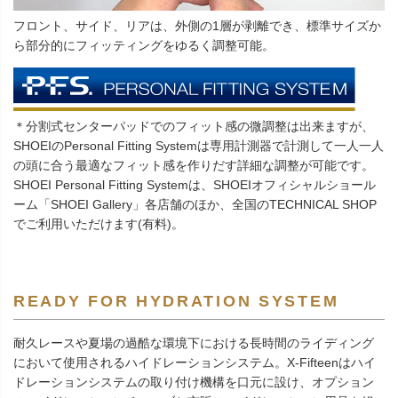
フロント、サイド、リアは、外側の1層が剥離でき、標準サイズか
ら部分的にフィッティングをゆるく調整可能。
＊分割式センターパッドでのフィット感の微調整は出来ますが、
SHOEIのPersonal Fitting Systemは専用計測器で計測して一人一人
の頭に合う最適なフィット感を作りだす詳細な調整が可能です。
SHOEI Personal Fitting Systemは、SHOEIオフィシャルショール
ーム「SHOEI Gallery」各店舗のほか、全国のTECHNICAL SHOP
でご利用いただけます(有料)。
READY FOR HYDRATION SYSTEM
耐久レースや夏場の過酷な環境下における長時間のライディング
において使用されるハイドレーションシステム。X-Fifteenはハイ
ドレーションシステムの取り付け機構を口元に設け、オプション