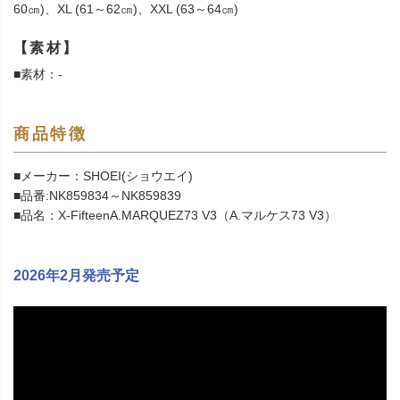
60㎝)、XL (61～62㎝)、XXL (63～64㎝)
【素材】
■素材：-
商品特徴
■メーカー：SHOEI(ショウエイ)
■品番:NK859834～NK859839
■品名：X-FifteenA.MARQUEZ73 V3（A.マルケス73 V3）
2026年2月発売予定