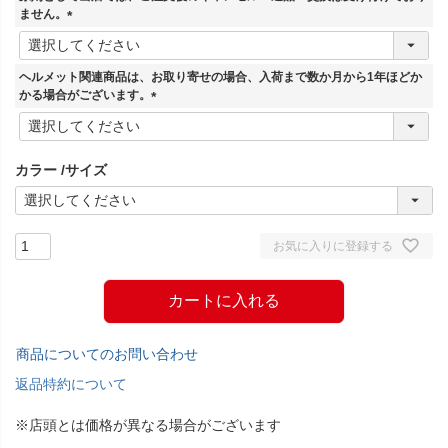
)
ません。
(
必
須
ヘルメット関連商品は、お取り寄せの場合、入荷まで数か月から1年ほどか
)
かる場合がございます。
(
必
須
カラー
サイズ
)
お気に入りに登録する
カートに入れる
商品についてのお問い合わせ
返品特約について
※店頭とは価格が異なる場合がございます