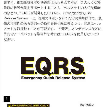
難です。衝撃吸収性能や快適性はもちろんですが、このような緊
急時の救護作業をサポートすることも、ヘルメットの大切な機能
のひとつ。SHOEIが開発したE.Q.R.S. （Emergency Quick
Release System）は、専用のリボンを引くだけの簡単操作で、負
傷の可能性のある頚部への負担を最小限に抑えつつ、容易にヘル
メットを取り外すことが可能です。 ＊普段、メンテナンスなどの
目的でチークパッドを取り外す時にはE.Q.R.S.を使用しないでく
ださい。