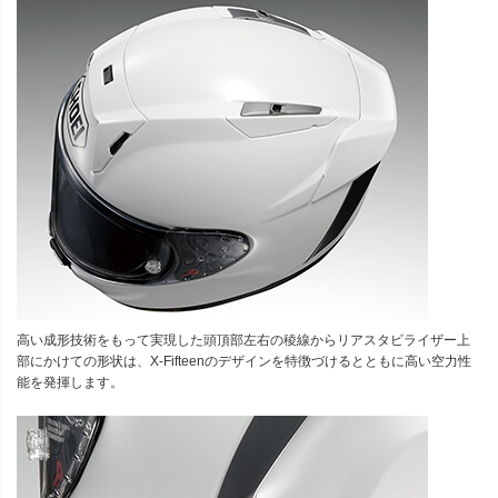
高い成形技術をもって実現した頭頂部左右の稜線からリアスタビライザー上
部にかけての形状は、X-Fifteenのデザインを特徴づけるとともに高い空力性
能を発揮します。