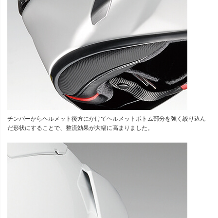
チンバーからヘルメット後方にかけてヘルメットボトム部分を強く絞り込ん
だ形状にすることで、整流効果が大幅に高まりました。