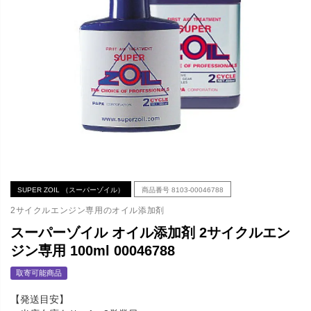
SUPER ZOIL （スーパーゾイル）
商品番号
8103-00046788
2サイクルエンジン専用のオイル添加剤
スーパーゾイル オイル添加剤 2サイクルエン
ジン専用 100ml 00046788
取寄可能商品
【発送目安】