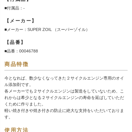
■付属品：-
【メーカー】
■メーカー：SUPER ZOIL （スーパーゾイル）
【品番】
■品番：00046788
商品特徴
今となれば、数少なくなってきた２サイクルエンジン専用のオイ
ル添加剤です。
各メーカーでも２サイクルエンジンは製造をしていないため、こ
れからは希少となる２サイクルエンジンの寿命を延ばしていただ
くために作りました。
軽い焼き付きや焼き付きの防止に絶大な支持をいただいておりま
す。
使用方法