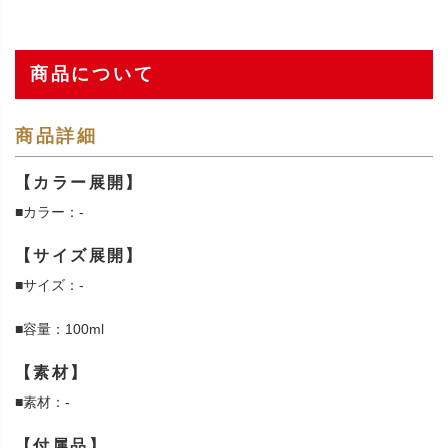
商品について
商品詳細
【カラー展開】
■カラー：-
【サイズ展開】
■サイズ：-
■容量：100ml
【素材】
■素材：-
【付属品】