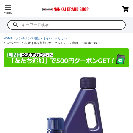
MENU
HOME
メンテナンス用品・オイル・ケミカル
スーパーゾイル オイル添加剤 2サイクルエンジン専用 100ml 00046788