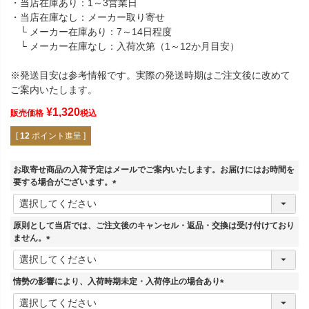
・当店在庫あり：1～3営業日
・当店在庫なし：メーカー取り寄せ
└ メーカー在庫あり：7～14日程度
└ メーカー在庫なし：入荷次第（1～12か月目安）
※発送目安は参考情報です。実際の発送時期はご注文後に改めて
ご案内いたします。
¥
1,320
販売価格
税込
[
12
ポイント進呈 ]
お取寄せ商品の入荷予定はメールでご案内いたします。お届けにはお時間を
要する場合がございます。
(
必
須
原則として当店では、ご注文後のキャンセル・返品・交換は受け付けており
)
ません。
(
必
須
情勢の影響により、入荷時期未定・入荷停止の場合あり
)
(
必