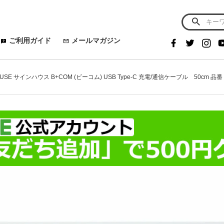
ご利用ガイド
メールマガジン
OUSE サインハウス B+COM (ビーコム) USB Type-C 充電/通信ケーブル 50cm 品番