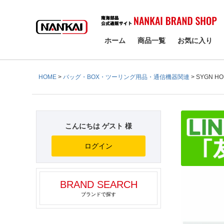
検索
ホーム
商品一覧
お気に入り
HOME
バッグ・BOX・ツーリング用品・通信機器関連
SYGN H
こんにちは ゲスト 様
ログイン
BRAND SEARCH
ブランドで探す