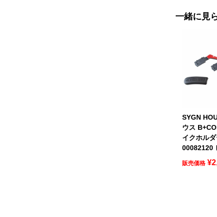
一緒に見
SYGN HO
ウス B+C
イクホルダ
0008212
¥
2
販売価格