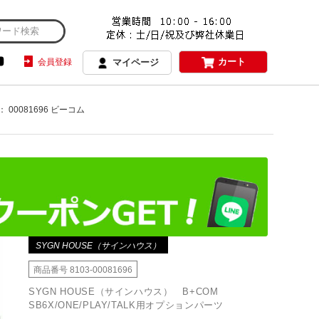
カート
会員登録
マイページ
： 00081696 ビーコム
SYGN HOUSE（サインハウス）
商品番号
8103-00081696
SYGN HOUSE（サインハウス） B+COM
SB6X/ONE/PLAY/TALK用オプションパーツ