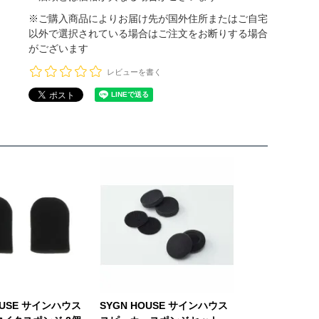
※ご購入商品によりお届け先が国外住所またはご自宅
以外で選択されている場合はご注文をお断りする場合
がございます
レビューを書く
OUSE サインハウス
SYGN HOUSE サインハウス
SYGN HOUS