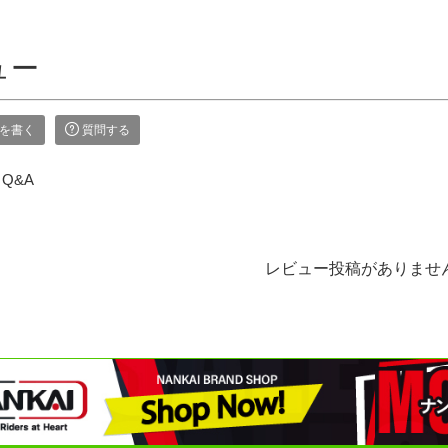
ュー
を書く
質問する
Q&A
レビュー投稿がありませ