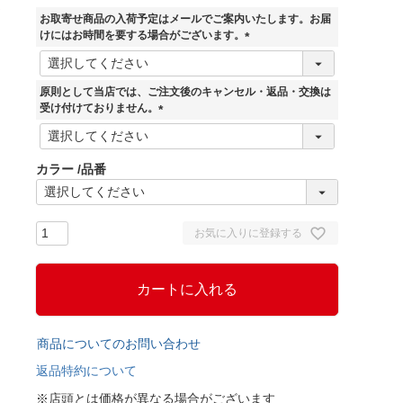
お取寄せ商品の入荷予定はメールでご案内いたします。お届
けにはお時間を要する場合がございます。
(
必
須
原則として当店では、ご注文後のキャンセル・返品・交換は
)
受け付けておりません。
(
必
須
カラー
品番
)
お気に入りに登録する
カートに入れる
商品についてのお問い合わせ
返品特約について
※店頭とは価格が異なる場合がございます