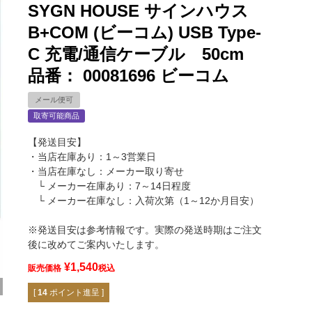
SYGN HOUSE サインハウス
B+COM (ビーコム) USB Type-
C 充電/通信ケーブル 50cm
品番： 00081696 ビーコム
メール便可
取寄可能商品
【発送目安】
・当店在庫あり：1～3営業日
・当店在庫なし：メーカー取り寄せ
└ メーカー在庫あり：7～14日程度
└ メーカー在庫なし：入荷次第（1～12か月目安）
※発送目安は参考情報です。実際の発送時期はご注文
後に改めてご案内いたします。
¥
1,540
販売価格
税込
[
14
ポイント進呈 ]