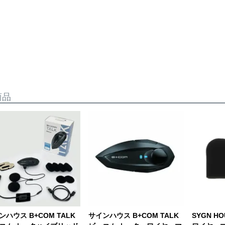
商品
ンハウス B+COM TALK
サインハウス B+COM TALK
SYGN H