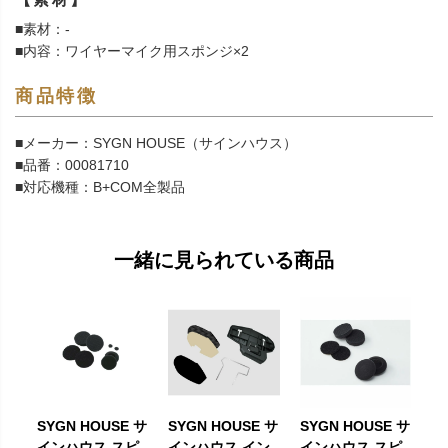
■素材：-
■内容：ワイヤーマイク用スポンジ×2
商品特徴
■メーカー：SYGN HOUSE（サインハウス）
■品番：00081710
■対応機種：B+COM全製品
一緒に見られている商品
SYGN HOUSE サ
SYGN HOUSE サ
SYGN HOUSE サ
インハウス スピ
インハウス イン
インハウス スピ