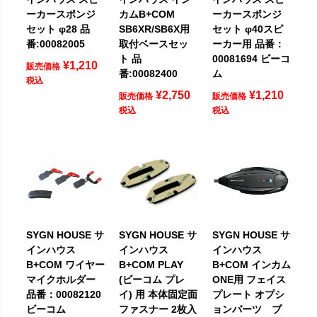
ーカースポンジ
カムB+COM
ーカースポンジ
セット φ28 品
SB6XR/SB6X用
セット φ40スピ
番:00082005
取付ベースセッ
ーカー用 品番：
ト 品
00081694 ビーコ
¥
1,210
販売価格
番:00082400
ム
税込
¥
2,750
¥
1,210
販売価格
販売価格
税込
税込
SYGN HOUSE サ
SYGN HOUSE サ
SYGN HOUSE サ
インハウス
インハウス
インハウス
B+COM ワイヤー
B+COM PLAY
B+COM インカム
マイクホルダー
(ビーコム プレ
ONE用 フェイス
品番：00082120
イ) 用 本体固定面
プレート オプシ
ビーコム
ファスナー 2枚入
ョンパーツ ブ