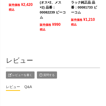
(オス×2、メス
ラック純正品 品
¥
2,420
販売価格
×2) 品番：
番：00081733 ビ
税込
00082239 ビーコ
ーコム
ム
¥
1,210
販売価格
¥
990
税込
販売価格
税込
レビュー
レビューを書く
質問する
レビュー
Q&A