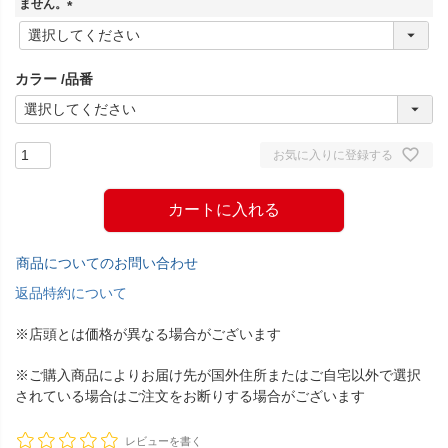
ません。
(
必
須
カラー
品番
)
お気に入りに登録する
カートに入れる
商品についてのお問い合わせ
返品特約について
※店頭とは価格が異なる場合がございます
※ご購入商品によりお届け先が国外住所またはご自宅以外で選択
されている場合はご注文をお断りする場合がございます
レビューを書く