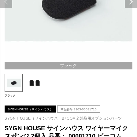
ブラック
ブラック
SYGN HOUSE（サインハウス）
商品番号
8103-00081710
SYGN HOUSE（サインハウス B+COM全製品用オプションパーツ
SYGN HOUSE サインハウス ワイヤーマイク
スポンジ 2個入 品番： 00081710 ビーコム