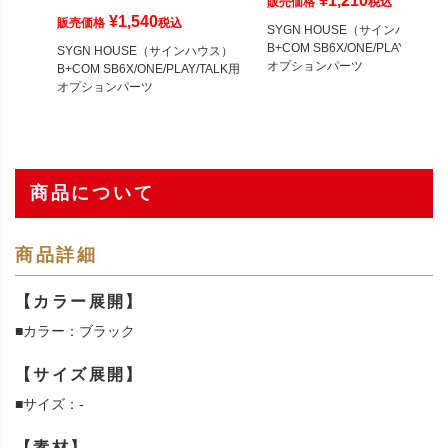
¥
1,210
販売価格
税込
¥
1,540
販売価格
税込
SYGN HOUSE（サインハウス）
B+COM SB6X/ONE/PLAY/NEO.
SYGN HOUSE（サインハウス）
オプションパーツ
B+COM SB6X/ONE/PLAY/TALK用
オプションパーツ
商品について
商品詳細
【カラー展開】
■カラー：ブラック
【サイズ展開】
■サイズ：-
【素材】