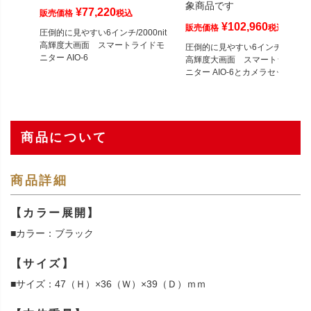
象商品です
¥
77,220
販売価格
税込
¥
102,960
販売価格
税込
圧倒的に見やすい6インチ/2000nit
高輝度大画面 スマートライドモ
圧倒的に見やすい6インチ/2000ni
ニター AIO-6
高輝度大画面 スマートライドモ
ニター AIO-6とカメラセット
商品について
商品詳細
【カラー展開】
■カラー：ブラック
【サイズ】
■サイズ：47（Ｈ）×36（Ｗ）×39（Ｄ）ｍｍ