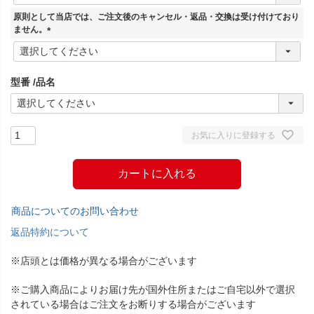
必
須
原則として当店では、ご注文後のキャンセル・返品・交換は受け付けており
)
ません。
(
必
須
型番
品名
)
お気に入りに登録する
カートに入れる
商品についてのお問い合わせ
返品特約について
※店頭とは価格が異なる場合がございます
※ご購入商品によりお届け先が国外住所またはご自宅以外で選択
されている場合はご注文をお断りする場合がございます