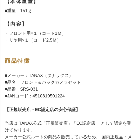
【本体重量】
■重量：151ｇ
【内容】
・フロント用×１（コード1Ｍ）
・リヤ用×１（コード2.5Ｍ）
商品特徴
■メーカー：TANAX（タナックス）
■品名：フロント＆バックカメラセット
■品番：SRS-031
■JANコード：4510819501224
【正規販売店・EC認定店の安心保証】
当店は TANAX公式「正規販売店」「EC認定店」 として認定を受
けております。
メーカー公式ルートの商品を販売しているため、 国内正規品・メ