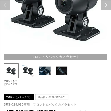
フロント＆バックカメラセット
フロント＆バ
ックカメラセ
ット
TANAX（タナックス）
商品番号
8159-SRS-031
SRS-029.030専用 フロント＆バックカメラセット