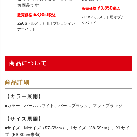
象商品です
¥
3,850
販売価格
税込
¥
3,850
販売価格
税込
ZEUSヘルメット用オプションチ
クパッド
ZEUSヘルメット用オプションイン
ナーパッド
商品について
商品詳細
【カラー展開】
■カラー：パールホワイト、パールブラック、マットブラック
【サイズ展開】
■サイズ：Mサイズ（57-58cm）、Lサイズ（58-59cm）、XLサイ
ズ（59-60cm未満）