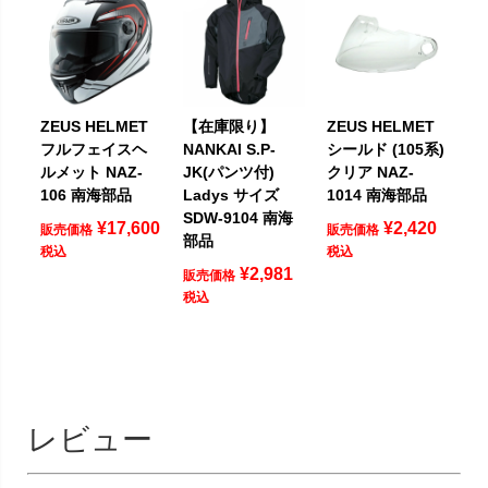
ZEUS HELMET
【在庫限り】
ZEUS HELMET
フルフェイスヘ
NANKAI S.P-
シールド (105系)
ルメット NAZ-
JK(パンツ付)
クリア NAZ-
106 南海部品
Ladys サイズ
1014 南海部品
SDW-9104 南海
¥
17,600
¥
2,420
販売価格
販売価格
部品
税込
税込
¥
2,981
販売価格
税込
レビュー