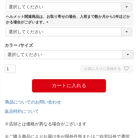
(
必
須
ヘルメット関連商品は、お取り寄せの場合、入荷まで数か月から1年ほどか
)
かる場合がございます。
(
必
須
カラー
サイズ
)
お気に入りに登録する
カートに入れる
商品についてのお問い合わせ
返品特約について
※店頭とは価格が異なる場合がございます
※ご購入商品によりお届け先が国外住所またはご自宅以外で選択