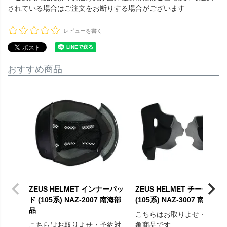
されている場合はご注文をお断りする場合がございます
レビューを書く
おすすめ商品
ZEUS HELMET インナーパッ
ZEUS HELMET チークパッ
ド (105系) NAZ-2007 南海部
(105系) NAZ-3007 南海部品
品
こちらはお取りよせ・予約
こちらはお取りよせ・予約対
象商品です