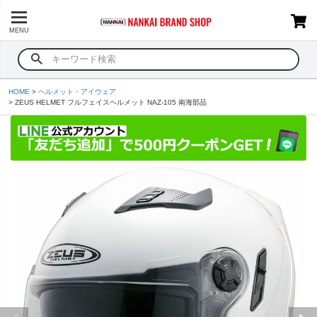
MENU
HOME
ヘルメット・アイウェア
ZEUS HELMET フルフェイスヘルメット NAZ-105 南海部品