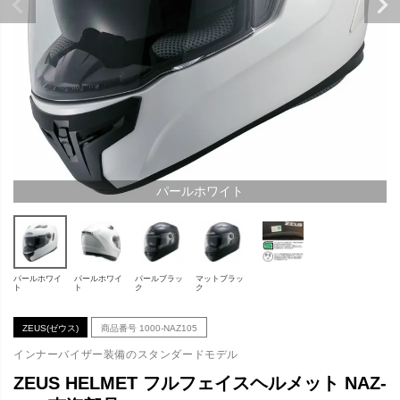
パールホワイト
パールホワイ
パールホワイ
パールブラッ
マットブラッ
ト
ト
ク
ク
ZEUS(ゼウス)
商品番号
1000-NAZ105
インナーバイザー装備のスタンダードモデル
ZEUS HELMET フルフェイスヘルメット NAZ-