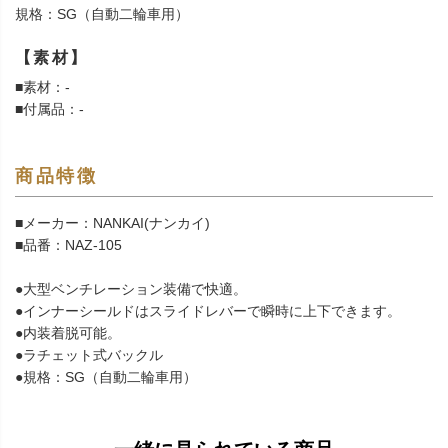
規格：SG（自動二輪車用）
【素材】
■素材：-
■付属品：-
商品特徴
■メーカー：NANKAI(ナンカイ)
■品番：NAZ-105
●大型ベンチレーション装備で快適。
●インナーシールドはスライドレバーで瞬時に上下できます。
●内装着脱可能。
●ラチェット式バックル
●規格：SG（自動二輪車用）