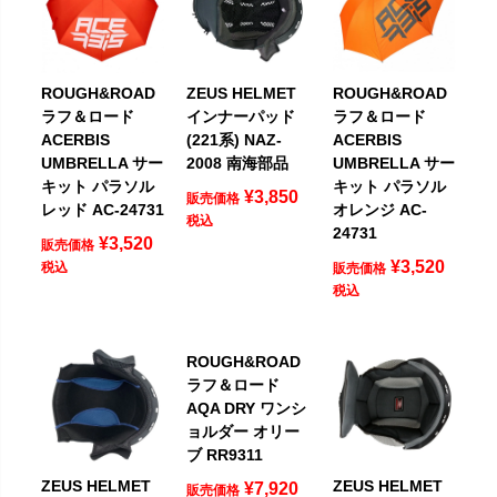
ROUGH&ROAD
ZEUS HELMET
ROUGH&ROAD
ラフ＆ロード
インナーパッド
ラフ＆ロード
ACERBIS
(221系) NAZ-
ACERBIS
UMBRELLA サー
2008 南海部品
UMBRELLA サー
キット パラソル
キット パラソル
¥
3,850
販売価格
レッド AC-24731
オレンジ AC-
税込
24731
¥
3,520
販売価格
¥
3,520
税込
販売価格
税込
ROUGH&ROAD
ラフ＆ロード
AQA DRY ワンシ
ョルダー オリー
ブ RR9311
ZEUS HELMET
ZEUS HELMET
¥
7,920
販売価格