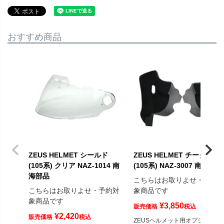
おすすめ商品
ZEUS HELMET シールド
ZEUS HELMET チークパッ
(105系) クリア NAZ-1014 南
(105系) NAZ-3007 南海部品
海部品
こちらはお取りよせ・予約
こちらはお取りよせ・予約対
象商品です
象商品です
¥
3,850
販売価格
税込
¥
2,420
販売価格
税込
ZEUSヘルメット用オプションチ