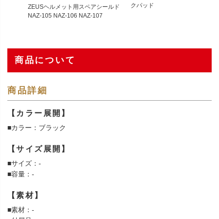
クパッド
ZEUSヘルメット用スペアシールド
NAZ-105 NAZ-106 NAZ-107
商品について
商品詳細
【カラー展開】
■カラー：ブラック
【サイズ展開】
■サイズ：-
■容量：-
【素材】
■素材：-