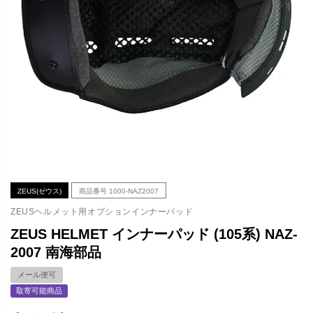
ZEUS(ゼウス)
商品番号
1000-NAZ2007
ZEUSヘルメット用オプションインナーパッド
ZEUS HELMET インナーパッド (105系) NAZ-
2007 南海部品
メール便可
取寄可能商品