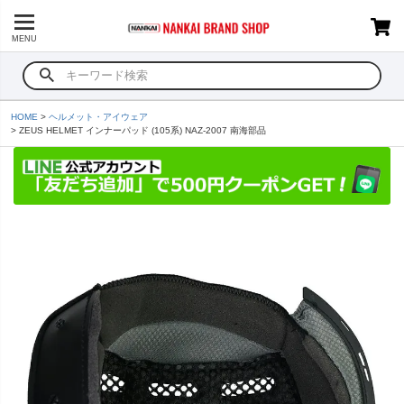
MENU
HOME
ヘルメット・アイウェア
ZEUS HELMET インナーパッド (105系) NAZ-2007 南海部品