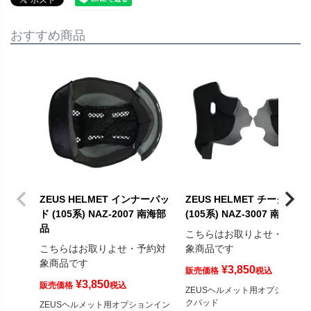
おすすめ商品
ZEUS HELMET インナーパッ
ZEUS HELMET チークパッ
ド (105系) NAZ-2007 南海部
(105系) NAZ-3007 南海部品
品
こちらはお取りよせ・予約
こちらはお取りよせ・予約対
象商品です
象商品です
¥
3,850
販売価格
税込
¥
3,850
販売価格
税込
ZEUSヘルメット用オプションチ
クパッド
ZEUSヘルメット用オプションイン