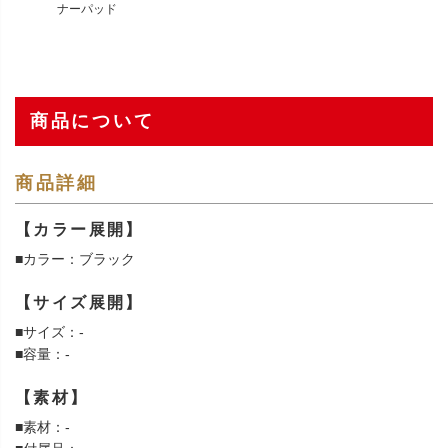
ナーパッド
商品について
商品詳細
【カラー展開】
■カラー：ブラック
【サイズ展開】
■サイズ：-
■容量：-
【素材】
■素材：-