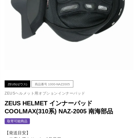
ZEUS(ゼウス)
商品番号
1000-NAZ2005
ZEUSヘルメット用オプションインナーパッド
ZEUS HELMET インナーパッド
COOLMAX(310系) NAZ-2005 南海部品
取寄可能商品
【発送目安】