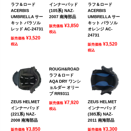
ラフ＆ロード
インナーパッド
ラフ＆ロード
ACERBIS
(105系) NAZ-
ACERBIS
UMBRELLA サー
2007 南海部品
UMBRELLA サー
キット パラソル
キット パラソル
¥
3,850
販売価格
レッド AC-24731
オレンジ AC-
税込
24731
¥
3,520
販売価格
¥
3,520
税込
販売価格
税込
ROUGH&ROAD
ラフ＆ロード
AQA DRY ワンシ
ョルダー オリー
ブ RR9311
ZEUS HELMET
ZEUS HELMET
¥
7,920
販売価格
インナーパッド
インナーパッド
税込
(221系) NAZ-
(385系) NAZ-
2008 南海部品
2011 南海部品
¥
3,850
¥
3,300
販売価格
販売価格