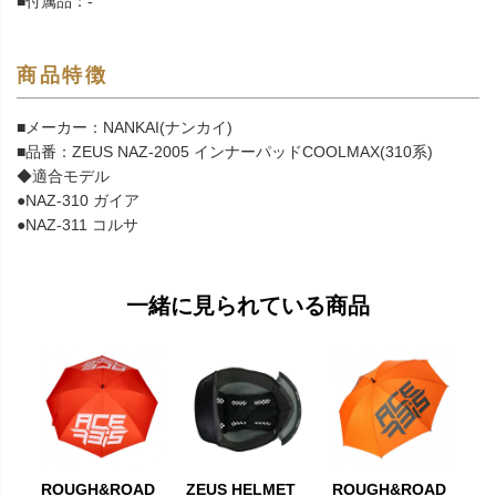
■付属品：-
商品特徴
■メーカー：NANKAI(ナンカイ)
■品番：ZEUS NAZ-2005 インナーパッドCOOLMAX(310系)
◆適合モデル
●NAZ-310 ガイア
●NAZ-311 コルサ
一緒に見られている商品
ROUGH&ROAD
ZEUS HELMET
ROUGH&ROAD