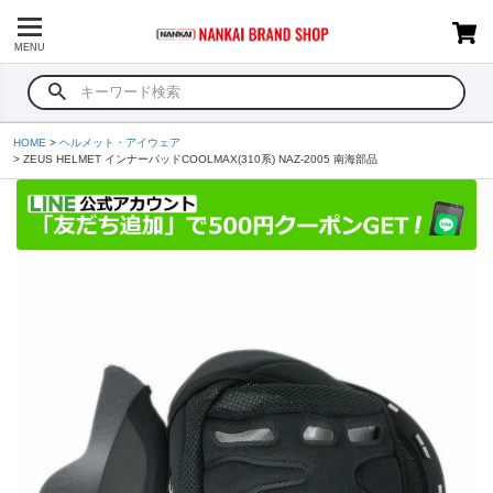
MENU
HOME
ヘルメット・アイウェア
ZEUS HELMET インナーパッドCOOLMAX(310系) NAZ-2005 南海部品