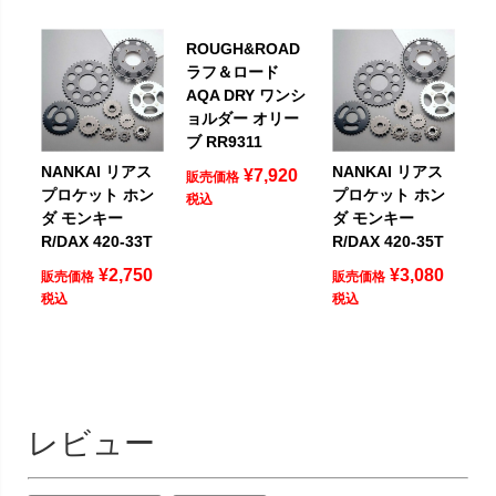
ROUGH&ROAD
ラフ＆ロード
AQA DRY ワンシ
ョルダー オリー
ブ RR9311
NANKAI リアス
NANKAI リアス
¥
7,920
販売価格
プロケット ホン
プロケット ホン
税込
ダ モンキー
ダ モンキー
R/DAX 420-33T
R/DAX 420-35T
¥
2,750
¥
3,080
販売価格
販売価格
税込
税込
レビュー