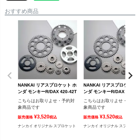
おすすめ商品
NANKAI リアスプロケット ホ
NANKAI リアスプロケット 
ンダ モンキーR/DAX 420-42T
ンダ モンキーR/DAX 420-41
こちらはお取りよせ・予約対
こちらはお取りよせ・予約
象商品です
象商品です
¥
3,520
¥
3,520
販売価格
税込
販売価格
税込
ナンカイ オリジナル スプロケット
ナンカイ オリジナル スプロケッ