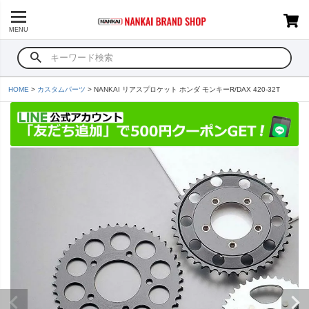
MENU
HOME
カスタムパーツ
NANKAI リアスプロケット ホンダ モンキーR/DAX 420-32T