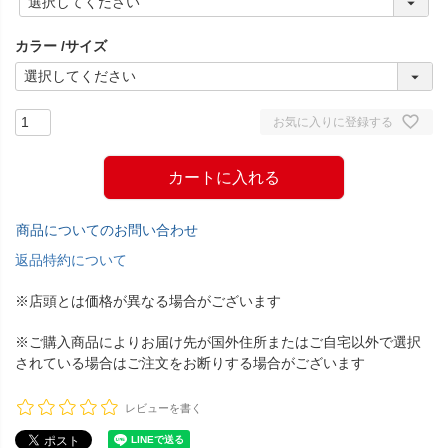
必
須
カラー
サイズ
)
お気に入りに登録する
カートに入れる
商品についてのお問い合わせ
返品特約について
※店頭とは価格が異なる場合がございます
※ご購入商品によりお届け先が国外住所またはご自宅以外で選択
されている場合はご注文をお断りする場合がございます
レビューを書く