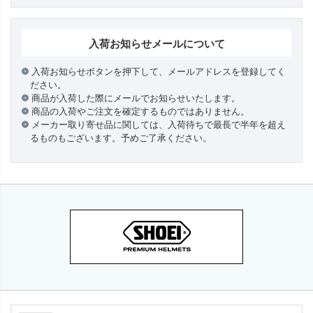
入荷お知らせメールについて
入荷お知らせボタンを押下して、メールアドレスを登録してく
ださい。
商品が入荷した際にメールでお知らせいたします。
商品の入荷やご注文を確定するものではありません。
メーカー取り寄せ品に関しては、入荷待ちで最長で半年を超え
るものもございます。予めご了承ください。