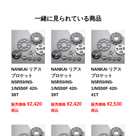
一緒に見られている商品
NANKAI リアス
NANKAI リアス
NANKAI リアス
プロケット
プロケット
プロケット
NSR50/NS-
NSR50/NS-
NSR50/NS-
1/NS50F 420-
1/NS50F 420-
1/NS50F 420-
38T
39T
41T
¥
2,420
¥
2,420
¥
2,530
販売価格
販売価格
販売価格
税込
税込
税込