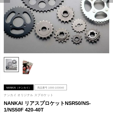
NANKAI（ナンカイ）
商品番号
1000-103040
ナンカイ オリジナル スプロケット
NANKAI リアスプロケットNSR50/NS-
1/NS50F 420-40T