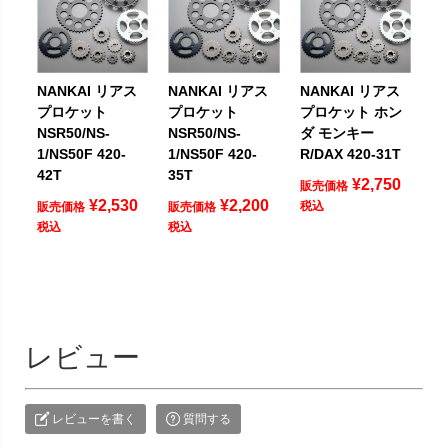
NANKAI リアス
NANKAI リアス
NANKAI リアス
プロケット
プロケット
プロケット ホン
NSR50/NS-
NSR50/NS-
ダ モンキー
1/NS50F 420-
1/NS50F 420-
R/DAX 420-31T
42T
35T
¥
2,750
販売価格
¥
2,530
¥
2,200
税込
販売価格
販売価格
税込
税込
レビュー
レビューを書く
質問する