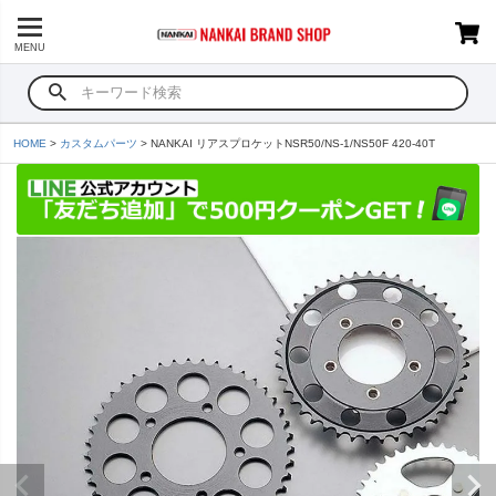
MENU
HOME
カスタムパーツ
NANKAI リアスプロケットNSR50/NS-1/NS50F 420-40T