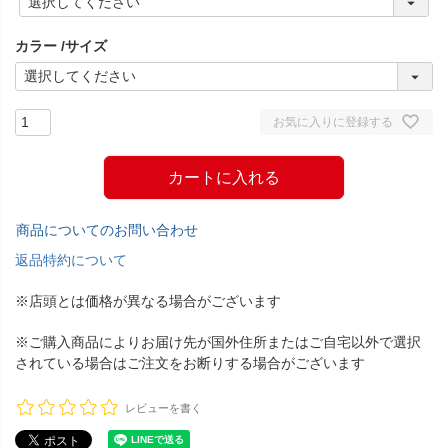
必
須
カラー
サイズ
)
お気に入りに登録する
カートに入れる
商品についてのお問い合わせ
返品特約について
※店頭とは価格が異なる場合がございます
※ご購入商品によりお届け先が国外住所またはご自宅以外で選択
されている場合はご注文をお断りする場合がございます
レビューを書く