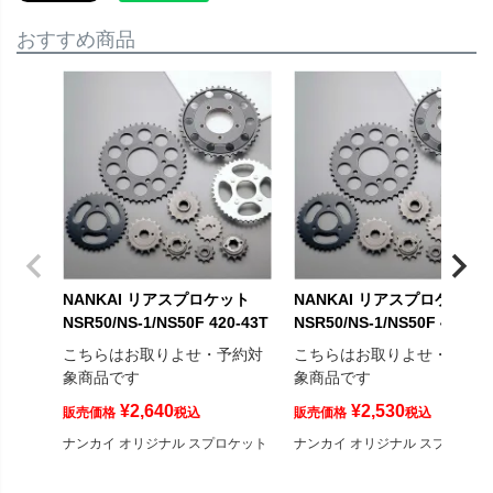
おすすめ商品
NANKAI リアスプロケット
NANKAI リアスプロケット
NSR50/NS-1/NS50F 420-43T
NSR50/NS-1/NS50F 420-42
こちらはお取りよせ・予約対
こちらはお取りよせ・予約
象商品です
象商品です
¥
2,640
¥
2,530
販売価格
税込
販売価格
税込
ナンカイ オリジナル スプロケット
ナンカイ オリジナル スプロケッ