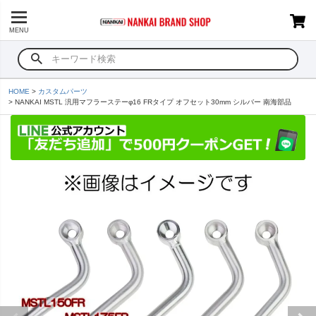
MENU
HOME
カスタムパーツ
NANKAI MSTL 汎用マフラーステーφ16 FRタイプ オフセット30mm シルバー 南海部品