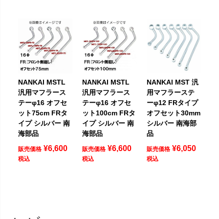
NANKAI MSTL
NANKAI MSTL
NANKAI MST 汎
汎用マフラース
汎用マフラース
用マフラーステ
テーφ16 オフセ
テーφ16 オフセ
ーφ12 FRタイプ
ット75cm FRタ
ット100cm FRタ
オフセット30mm
イプ シルバー 南
イプ シルバー 南
シルバー 南海部
海部品
海部品
品
¥
6,600
¥
6,600
¥
6,050
販売価格
販売価格
販売価格
税込
税込
税込