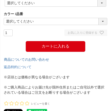
(
必
須
カラー
品番
)
お気に入りに登録する
カートに入れる
商品についてのお問い合わせ
返品特約について
※店頭とは価格が異なる場合がございます
※ご購入商品によりお届け先が国外住所またはご自宅以外で選択
されている場合はご注文をお断りする場合がございます
レビューを書く