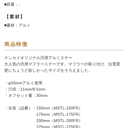
■容量：-
【素材】
■素材：アルミ
商品特徴
ナンカイオリジナル汎用アルミステー
大人気の汎用マフラーステーです。マフラーの取り付け、位置変
更にちょうど欲しかったサイズをそろえました。
・φ16mmアルミ使用
・穴径：11mm/8.5mm
・オフセット量：30mm
・全長（品番）：150mm（MSTL-150FR）
175mm（MSTL-175FR）
200mm（MSTL-200FR）
225mm（MSTL-225FR）