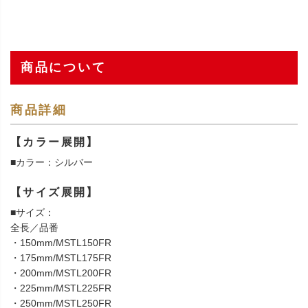
商品について
商品詳細
【カラー展開】
■カラー：シルバー
【サイズ展開】
■サイズ：
全長／品番
・150mm/MSTL150FR
・175mm/MSTL175FR
・200mm/MSTL200FR
・225mm/MSTL225FR
・250mm/MSTL250FR