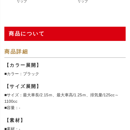
リップ
リップ
商品について
商品詳細
【カラー展開】
■カラー：ブラック
【サイズ展開】
■サイズ：最大車長/2.15ｍ、最大車高/1.25ｍ、排気量/125cc～
1100cc
■容量：-
【素材】
■素材：-