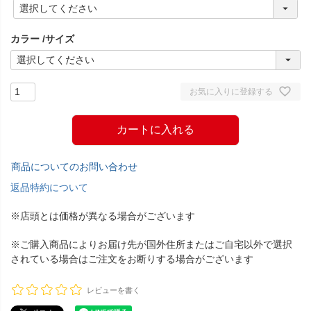
(
必
須
カラー
サイズ
)
お気に入りに登録する
カートに入れる
商品についてのお問い合わせ
返品特約について
※店頭とは価格が異なる場合がございます
※ご購入商品によりお届け先が国外住所またはご自宅以外で選択
されている場合はご注文をお断りする場合がございます
レビューを書く