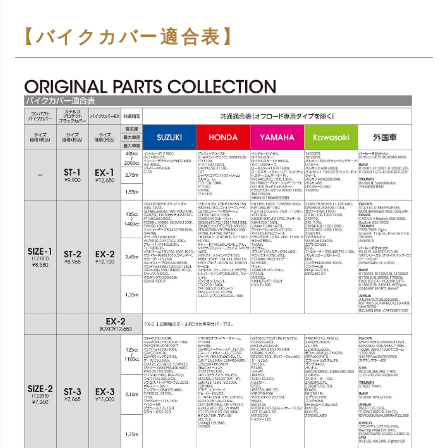
【バイクカバー適合表】