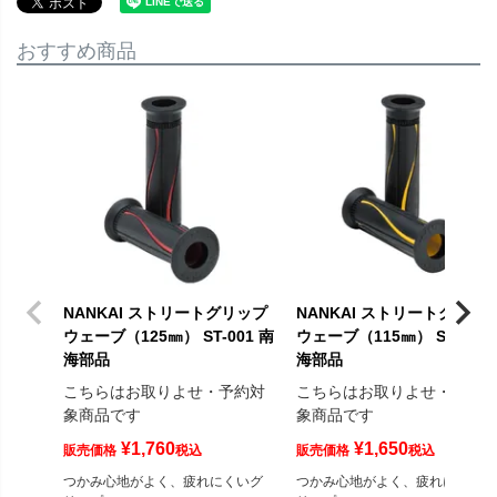
おすすめ商品
NANKAI ストリートグリップ
NANKAI ストリートグリッ
ウェーブ（125㎜） ST-001 南
ウェーブ（115㎜） ST-002 
海部品
海部品
こちらはお取りよせ・予約対
こちらはお取りよせ・予約
象商品です
象商品です
¥
1,760
¥
1,650
販売価格
税込
販売価格
税込
つかみ心地がよく、疲れにくいグ
つかみ心地がよく、疲れにくいグ