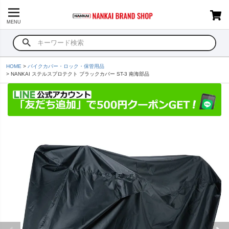
MENU
HOME
バイクカバー・ロック・保管用品
NANKAI ステルスプロテクト ブラックカバー ST-3 南海部品