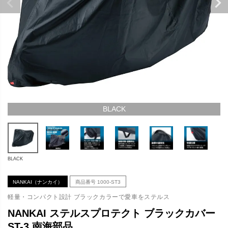
BLACK
BLACK
NANKAI（ナンカイ）
商品番号
1000-ST3
軽量・コンパクト設計 ブラックカラーで愛車をステルス
NANKAI ステルスプロテクト ブラックカバー
ST-3 南海部品