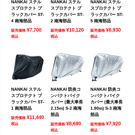
NANKAI ステル
NANKAI ステル
NANKAI ステル
スプロテクト ブ
スプロテクト ブ
スプロテクト ブ
ラックカバー ST-
ラックカバー ST-
ラックカバー ST-
4 南海部品
2 南海部品
5 南海部品
¥
7,700
¥
10,120
¥
6,930
販売価格
販売価格
販売価格
税込
税込
税込
NANKAI ステル
NANKAI 防炎コ
NANKAI 防炎コ
スプロテクト ブ
ンパクトバイク
ンパクトバイク
ラックカバー ST-
カバー (最大車長
カバー (最大車長
1 南海部品
2.15m) S-2 南海
1.90m) S-3 南海
部品
部品
¥
11,440
販売価格
¥
8,690
¥
7,920
税込
販売価格
販売価格
税込
税込