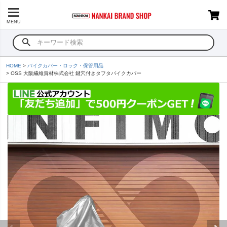
MENU
HOME
バイクカバー・ロック・保管用品
OSS 大阪繊維資材株式会社 鍵穴付きタフタバイクカバー