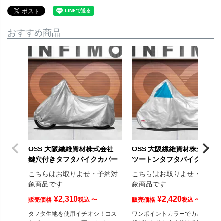
おすすめ商品
OSS 大阪繊維資材株式会社
OSS 大阪繊維資材株式会社
鍵穴付きタフタバイクカバー
ツートンタフタバイクカバ
こちらはお取りよせ・予約対
こちらはお取りよせ・予約
象商品です
象商品です
¥
2,310
¥
2,420
販売価格
税込
〜
販売価格
税込
〜
タフタ生地を使用イチオシ！コス
ワンポイントカラーでカバーの前