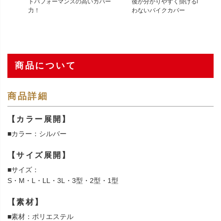
トパフォーマンスの高いカバー
後が分かりやすく掛ける時に戸惑
力！
わないバイクカバー
商品について
商品詳細
【カラー展開】
■カラー：シルバー
【サイズ展開】
■サイズ：
S・M・L・LL・3L・3型・2型・1型
【素材】
■素材：ポリエステル