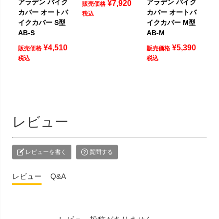
アラデン バイク
アラデン バイク
¥
7,920
販売価格
カバー オートバ
カバー オートバ
税込
イクカバー S型
イクカバー M型
AB-S
AB-M
¥
4,510
¥
5,390
販売価格
販売価格
税込
税込
レビュー
レビューを書く
質問する
レビュー
Q&A