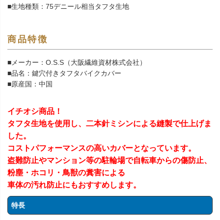
■生地種類：75デニール相当タフタ生地
商品特徴
■メーカー：O.S.S（大阪繊維資材株式会社）
■品名：鍵穴付きタフタバイクカバー
■原産国：中国
イチオシ商品！
タフタ生地を使用し、二本針ミシンによる縫製で仕上げま
した。
コストパフォーマンスの高いカバーとなっています。
盗難防止やマンション等の駐輪場で自転車からの傷防止、
粉塵・ホコリ・鳥獣の糞害による
車体の汚れ防止にもおすすめします。
特長