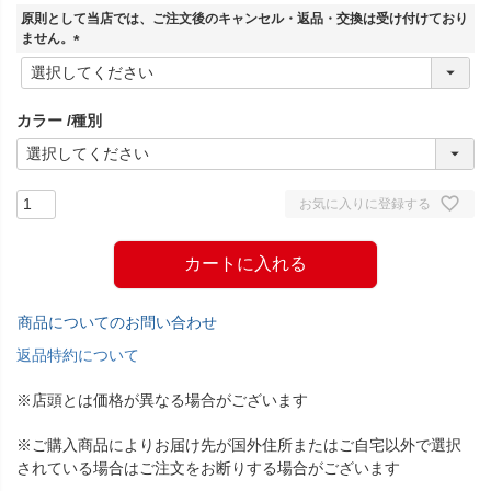
須
原則として当店では、ご注文後のキャンセル・返品・交換は受け付けており
)
ません。
(
必
須
カラー
種別
)
お気に入りに登録する
カートに入れる
商品についてのお問い合わせ
返品特約について
※店頭とは価格が異なる場合がございます
※ご購入商品によりお届け先が国外住所またはご自宅以外で選択
されている場合はご注文をお断りする場合がございます