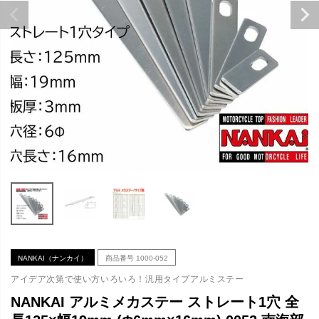
NANKAI（ナンカイ）
商品番号
1000-052
アイデア次第で使い方いろいろ！汎用タイプアルミステー
NANKAI アルミメカステー ストレート1穴 全