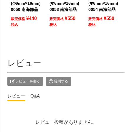
(Φ6mm×16mm)
(Φ6mm×16mm)
(Φ6mm×16mm)
0050 南海部品
0053 南海部品
0054 南海部品
¥
440
¥
550
¥
550
販売価格
販売価格
販売価格
税込
税込
税込
レビュー
レビューを書く
質問する
レビュー
Q&A
レビュー投稿がありません。