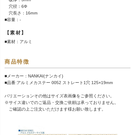
穴径：6Φ
穴長さ：16mm
■容量：-
【素材】
■素材：アルミ
商品特徴
■メーカー：NANKAI(ナンカイ)
■品番:アルミメカステー 0052 ストレート1穴 125×19mm
バリエーションその他はサイズ表画像をご参照ください。
※サイス違いでのご返品・交換ご依頼は承っておりません。
ご確認の上ご注文いただけます様お願い致します。