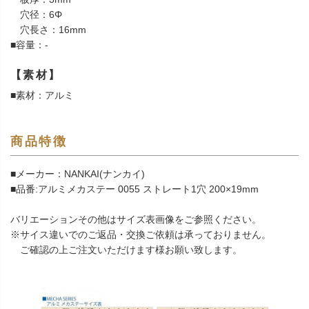
穴径：6Φ
穴長さ：16mm
■容量：-
【素材】
■素材：アルミ
商品特徴
■メーカー：NANKAI(ナンカイ)
■品番:アルミメカステー 0055 ストレート1穴 200×19mm
バリエーションその他はサイズ表画像をご参照ください。
※サイス違いでのご返品・交換ご依頼は承っておりません。
ご確認の上ご注文いただけます様お願い致します。