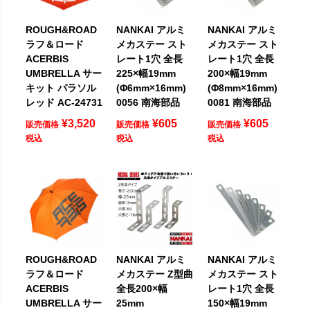
ROUGH&ROAD
NANKAI アルミ
NANKAI アルミ
ラフ＆ロード
メカステー スト
メカステー スト
ACERBIS
レート1穴 全長
レート1穴 全長
UMBRELLA サー
225×幅19mm
200×幅19mm
キット パラソル
(Φ6mm×16mm)
(Φ8mm×16mm)
レッド AC-24731
0056 南海部品
0081 南海部品
¥
3,520
¥
605
¥
605
販売価格
販売価格
販売価格
税込
税込
税込
ROUGH&ROAD
NANKAI アルミ
NANKAI アルミ
ラフ＆ロード
メカステー Z型曲
メカステー スト
ACERBIS
全長200×幅
レート1穴 全長
UMBRELLA サー
25mm
150×幅19mm