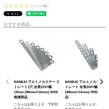
レビューを書く
おすすめ商品
NANKAI アルミメカステー ス
NANKAI アルミメカステー 
トレート1穴 全長225×幅
トレート 全長200×幅19mm
19mm (Φ6mm×16mm) 0056
(Φ8mm×16mm) 0058 南海
南海部品
品
こちらはお取りよせ・予約対
こちらはお取りよせ・予約