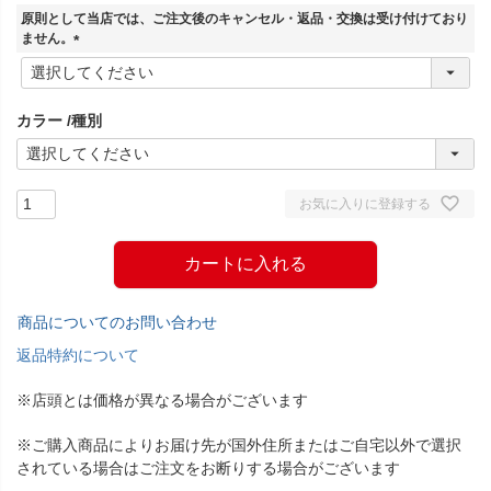
須
原則として当店では、ご注文後のキャンセル・返品・交換は受け付けており
)
ません。
(
必
須
カラー
種別
)
お気に入りに登録する
カートに入れる
商品についてのお問い合わせ
返品特約について
※店頭とは価格が異なる場合がございます
※ご購入商品によりお届け先が国外住所またはご自宅以外で選択
されている場合はご注文をお断りする場合がございます