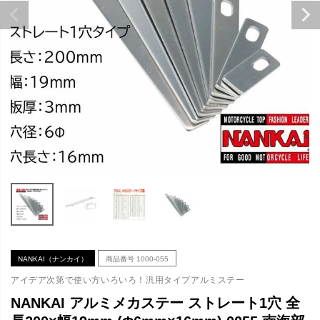
NANKAI（ナンカイ）
商品番号
1000-055
アイデア次第で使い方いろいろ！汎用タイプアルミステー
NANKAI アルミメカステー ストレート1穴 全