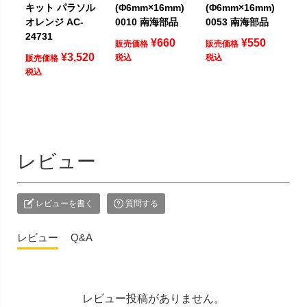
キット パラソル
(Φ6mm×16mm)
(Φ6mm×16mm)
オレンジ AC-
0010 南海部品
0053 南海部品
24731
¥
660
¥
550
販売価格
販売価格
¥
3,520
税込
税込
販売価格
税込
レビュー
レビューを書く
質問する
レビュー
Q&A
レビュー投稿がありません。