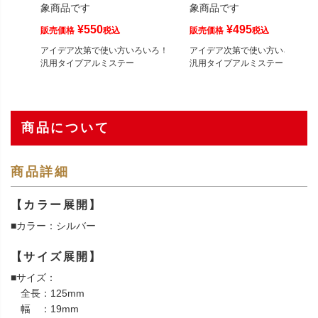
象商品です
象商品です
¥
550
¥
495
販売価格
税込
販売価格
税込
アイデア次第で使い方いろいろ！
アイデア次第で使い方いろいろ！
汎用タイプアルミステー
汎用タイプアルミステー
商品について
商品詳細
【カラー展開】
■カラー：シルバー
【サイズ展開】
■サイズ：
全長：125mm
幅 ：19mm