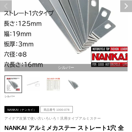
シルバー
シルバー
NANKAI（ナンカイ）
商品番号
1000-078
アイデア次第で使い方いろいろ！汎用タイプアルミステー
NANKAI アルミメカステー ストレート1穴 全