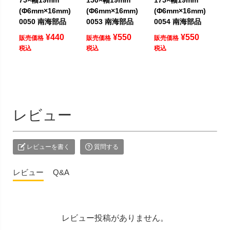
75×幅19mm
150×幅19mm
175×幅19mm
(Φ6mm×16mm)
(Φ6mm×16mm)
(Φ6mm×16mm)
0050 南海部品
0053 南海部品
0054 南海部品
¥
440
¥
550
¥
550
販売価格
販売価格
販売価格
税込
税込
税込
レビュー
レビューを書く
質問する
レビュー
Q&A
レビュー投稿がありません。