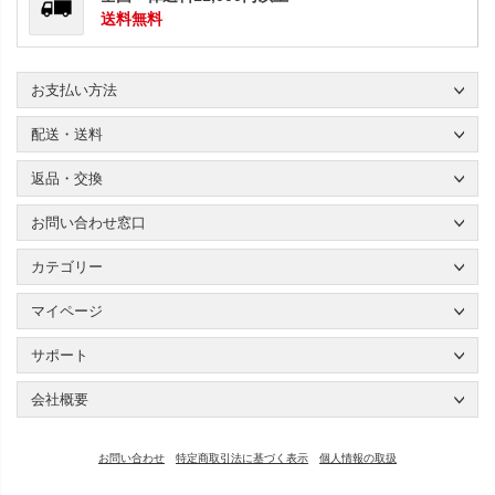
送料無料
お支払い方法
配送・送料
返品・交換
お問い合わせ窓口
カテゴリー
マイページ
サポート
会社概要
お問い合わせ
特定商取引法に基づく表示
個人情報の取扱