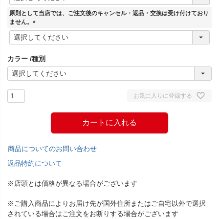
必
須
原則として当店では、ご注文後のキャンセル・返品・交換は受け付けており
)
ません。
(
必
須
カラー
種別
)
お気に入りに登録する
カートに入れる
商品についてのお問い合わせ
返品特約について
※店頭とは価格が異なる場合がございます
※ご購入商品によりお届け先が国外住所またはご自宅以外で選択
されている場合はご注文をお断りする場合がございます