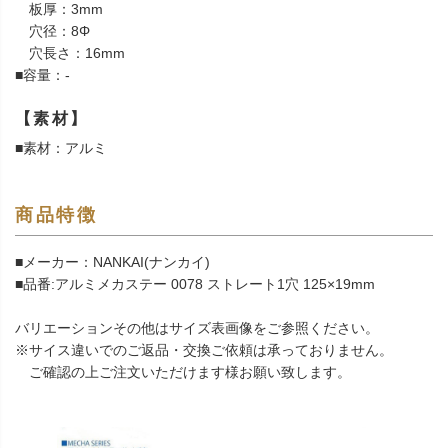
板厚：3mm
穴径：8Φ
穴長さ：16mm
■容量：-
【素材】
■素材：アルミ
商品特徴
■メーカー：NANKAI(ナンカイ)
■品番:アルミメカステー 0078 ストレート1穴 125×19mm
バリエーションその他はサイズ表画像をご参照ください。
※サイス違いでのご返品・交換ご依頼は承っておりません。
ご確認の上ご注文いただけます様お願い致します。