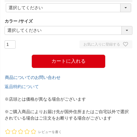
(
必
須
カラー
サイズ
)
お気に入りに登録する
カートに入れる
商品についてのお問い合わせ
返品特約について
※店頭とは価格が異なる場合がございます
※ご購入商品によりお届け先が国外住所またはご自宅以外で選択
されている場合はご注文をお断りする場合がございます
レビューを書く