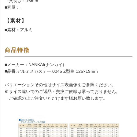
穴長さ：16mm
■容量：-
【素材】
■素材：アルミ
商品特徴
■メーカー：NANKAI(ナンカイ)
■品番:アルミメカステー 0045 Z型曲 125×19mm
バリエーションその他はサイズ表画像をご参照ください。
※サイス違いでのご返品・交換ご依頼は承っておりません。
ご確認の上ご注文いただけます様お願い致します。