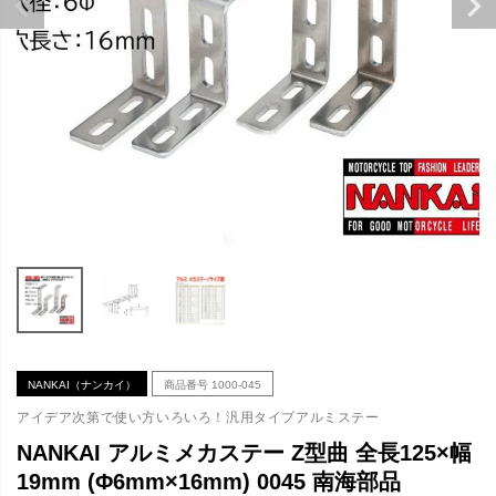
NANKAI（ナンカイ）
商品番号
1000-045
アイデア次第で使い方いろいろ！汎用タイプアルミステー
NANKAI アルミメカステー Z型曲 全長125×幅
19mm (Φ6mm×16mm) 0045 南海部品