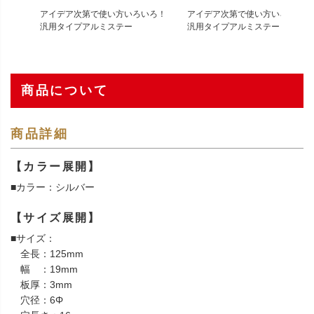
アイデア次第で使い方いろいろ！
アイデア次第で使い方いろいろ！
汎用タイプアルミステー
汎用タイプアルミステー
商品について
商品詳細
【カラー展開】
■カラー：シルバー
【サイズ展開】
■サイズ：
全長：125mm
幅 ：19mm
板厚：3mm
穴径：6Φ