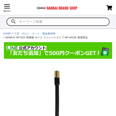
MENU
HOME
工具・ボルト・ナット・配線素材類
NANKAI NP-D25 用補修 ホース ストレートタイプ NP-HOSE 南海部品