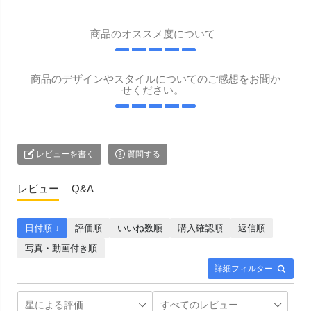
商品のオススメ度について
商品のデザインやスタイルについてのご感想をお聞か
せください。
レビューを書く
質問する
レビュー
Q&A
日付順 ↓
評価順
いいね数順
購入確認順
返信順
写真・動画付き順
詳細フィルター