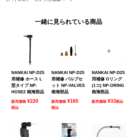
一緒に見られている商品
NANKAI NP-D25
NANKAI NP-D25
NANKAI NP-D25
用補修 ホース L
用補修 バルブセ
用補修 Oリング
型タイプ NP-
ット NP-VALVES
(1コ) NP-ORING
HOSE2 南海部品
南海部品
南海部品
¥
220
¥
165
¥
33
販売価格
販売価格
販売価格
税込
税込
税込