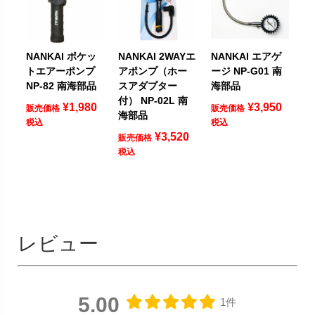
NANKAI ポケッ
NANKAI 2WAYエ
NANKAI エアゲ
トエアーポンプ
アポンプ（ホー
ージ NP-G01 南
NP-82 南海部品
スアダプター
海部品
付） NP-02L 南
¥
1,980
¥
3,950
販売価格
販売価格
海部品
税込
税込
¥
3,520
販売価格
税込
レビュー
5.00
1件