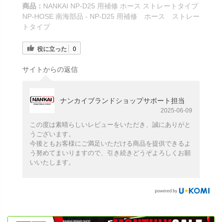
商品：
NANKAI NP-D25 用補修 ホース ストレートタイプ
NP-HOSE 南海部品 - NP-D25 用補修 ホース ストレー
トタイプ
役に立った
0
サイトからの返信
ナンカイブランドショップサポート担当
2025-06-09
この度は素晴らしいレビューをいただき、誠にありがと
うございます。
今後ともお客様にご満足いただける商品を提供できるよ
う努めてまいりますので、引き続きどうぞよろしくお願
いいたします。