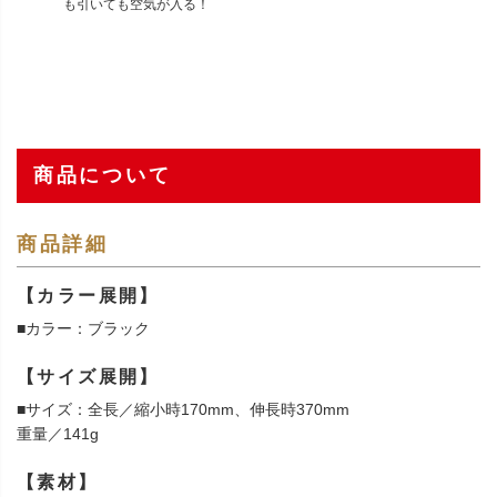
も引いても空気が入る！
商品について
商品詳細
【カラー展開】
■カラー：ブラック
【サイズ展開】
■サイズ：全長／縮小時170mm、伸長時370mm
重量／141g
【素材】