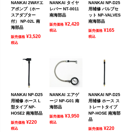
NANKAI 2WAYエ
NANKAI タイヤ
NANKAI NP-D25
アポンプ（ホー
レバー NT-0011
用補修 バルブセ
スアダプター
南海部品
ット NP-VALVES
付） NP-02L 南
南海部品
¥
2,420
販売価格
海部品
¥
165
税込
販売価格
¥
3,520
税込
販売価格
税込
NANKAI NP-D25
NANKAI エアゲ
NANKAI NP-D25
用補修 ホース L
ージ NP-G01 南
用補修 ホース ス
型タイプ NP-
海部品
トレートタイプ
HOSE2 南海部品
NP-HOSE 南海部
¥
3,950
販売価格
品
¥
220
税込
販売価格
¥
220
税込
販売価格