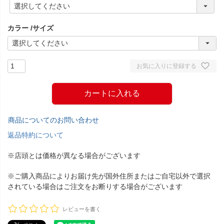
(
必
須
カラー
サイズ
)
お気に入りに登録する
カートに入れる
商品についてのお問い合わせ
返品特約について
※店頭とは価格が異なる場合がございます
※ご購入商品によりお届け先が国外住所またはご自宅以外で選択
されている場合はご注文をお断りする場合がございます
レビューを書く