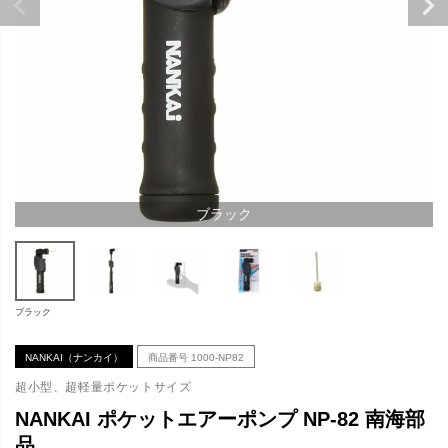
ブラック
ブラック
NANKAI（ナンカイ）
商品番号
1000-NP82
超小型、超軽量ポケットサイズ
NANKAI ポケットエアーポンプ NP-82 南海部
品