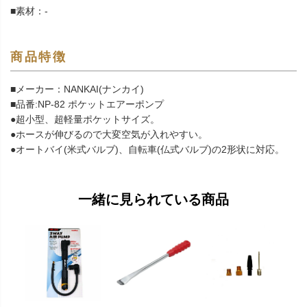
■素材：-
商品特徴
■メーカー：NANKAI(ナンカイ)
■品番:NP-82 ポケットエアーポンプ
●超小型、超軽量ポケットサイズ。
●ホースが伸びるので大変空気が入れやすい。
●オートバイ(米式バルブ)、自転車(仏式バルブ)の2形状に対応。
一緒に見られている商品