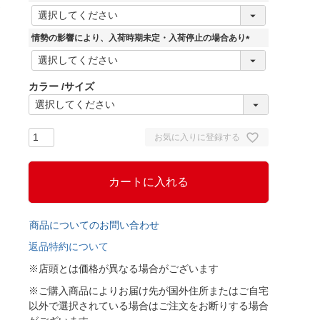
(
必
須
情勢の影響により、入荷時期未定・入荷停止の場合あり
)
(
必
須
カラー
サイズ
)
お気に入りに登録する
カートに入れる
商品についてのお問い合わせ
返品特約について
※店頭とは価格が異なる場合がございます
※ご購入商品によりお届け先が国外住所またはご自宅
以外で選択されている場合はご注文をお断りする場合