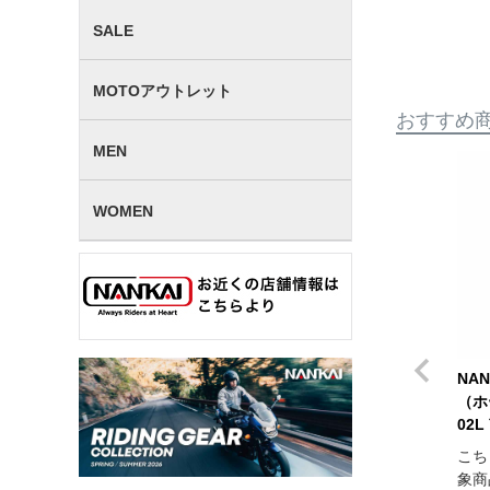
SALE
MOTOアウトレット
おすすめ
MEN
WOMEN
NA
（ホ
02
こち
象商