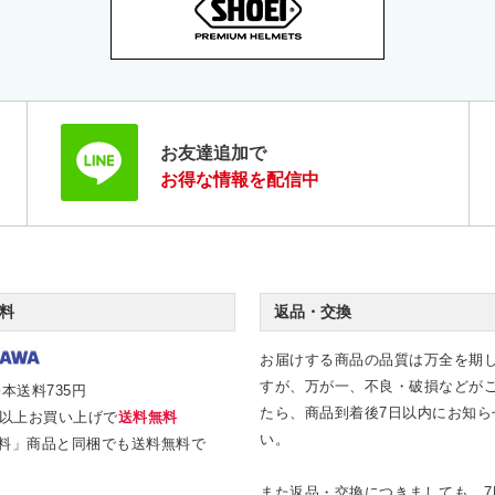
お友達追加で
お得な情報を配信中
料
返品・交換
お届けする商品の品質は万全を期
すが、万が一、不良・破損などが
本送料735円
たら、商品到着後7日以内にお知ら
0円以上お買い上げで
送料無料
い。
料」商品と同梱でも送料無料で
また返品・交換につきましても、7