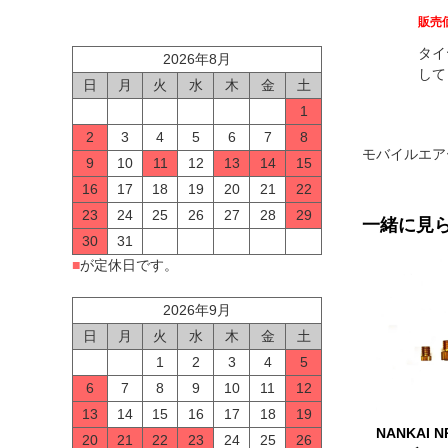
販売
タイ
2026年8月
して
日
月
火
水
木
金
土
1
2
3
4
5
6
7
8
モバイルエア
9
10
11
12
13
14
15
16
17
18
19
20
21
22
23
24
25
26
27
28
29
一緒に見
30
31
■
が定休日です。
2026年9月
日
月
火
水
木
金
土
1
2
3
4
5
6
7
8
9
10
11
12
13
14
15
16
17
18
19
NANKAI N
20
21
22
23
24
25
26