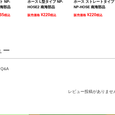
 NP-
ホース L型タイプ NP-
ホース ストレートタイプ
南海部品
HOSE2 南海部品
NP-HOSE 南海部品
65
¥
220
¥
220
税込
販売価格
税込
販売価格
税込
ュー
Q&A
レビュー投稿がありませ