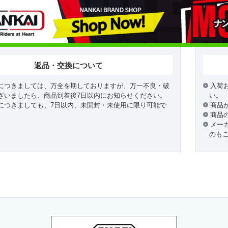
返品・交換について
につきましては、万全を期しておりますが、万一不良・破
入荷
ざいましたら、商品到着後7日以内にお知らせください。
い。
につきましても、7日以内、未開封・未使用に限り可能で
商品
商品
メー
のも