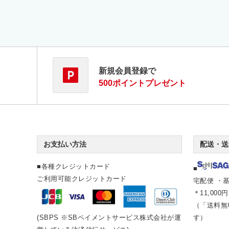
新規会員登録で
500ポイントプレゼント
お支払い方法
配送・送
■各種クレジットカード
■
ご利用可能クレジットカード
宅配便 ・基
＊11,00
（「送料無
(SBPS ※SBペイメントサービス株式会社が運
す）