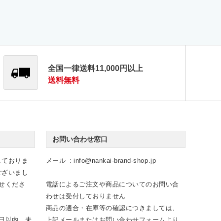
全国一律送料11,000円以上
送料無料
お問い合わせ窓口
しておりま
メール
info@nankai-brand-shop.jp
ございまし
せくださ
電話によるご注文や商品についてのお問い合
わせは受付しておりません
商品の適合・在庫等の確認につきましては、
日以内、未
上記メールまたは
お問い合わせフォーム
より