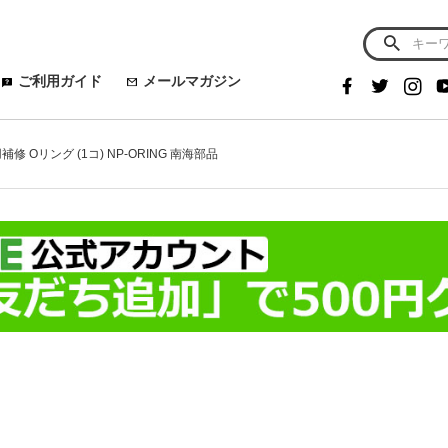
ご利用ガイド
メールマガジン
 用補修 Oリング (1コ) NP-ORING 南海部品