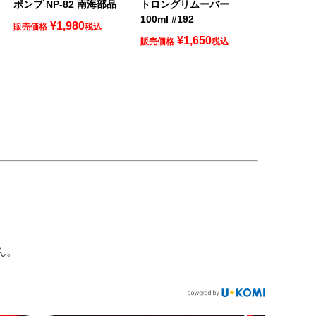
ポンプ NP-82 南海部品
トロングリムーバー
100ml #192
¥
1,980
販売価格
税込
¥
1,650
販売価格
税込
ん。