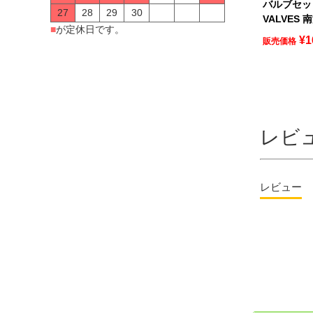
バルブセット
27
28
29
30
VALVES 
■
が定休日です。
¥
1
販売価格
レビ
レビュー