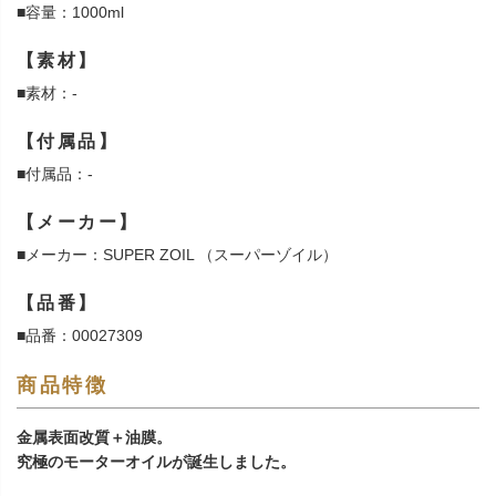
■容量：1000ml
【素材】
■素材：-
【付属品】
■付属品：-
【メーカー】
■メーカー：SUPER ZOIL （スーパーゾイル）
【品番】
■品番：00027309
商品特徴
金属表面改質＋油膜。
究極のモーターオイルが誕生しました。