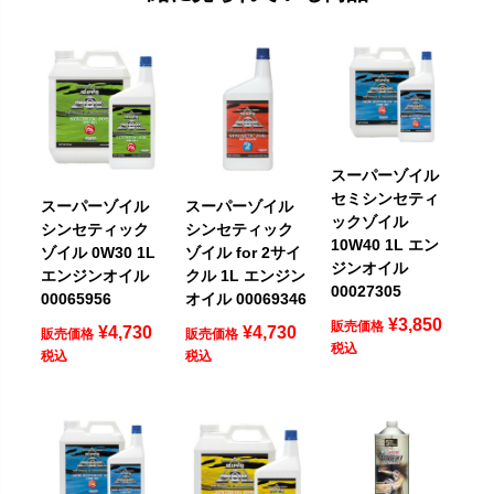
スーパーゾイル
セミシンセティ
スーパーゾイル
スーパーゾイル
ックゾイル
シンセティック
シンセティック
10W40 1L エン
ゾイル 0W30 1L
ゾイル for 2サイ
ジンオイル
エンジンオイル
クル 1L エンジン
00027305
00065956
オイル 00069346
¥
3,850
販売価格
¥
4,730
¥
4,730
販売価格
販売価格
税込
税込
税込