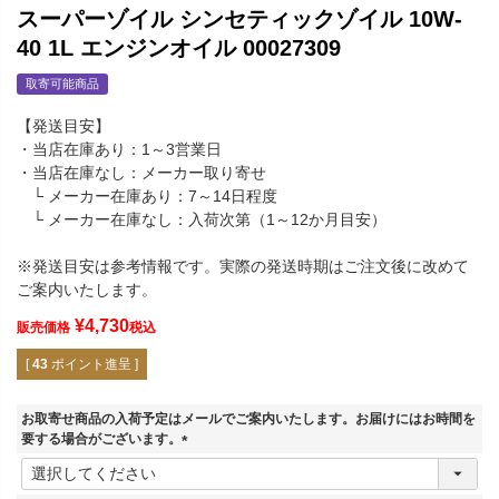
スーパーゾイル シンセティックゾイル 10W-
40 1L エンジンオイル 00027309
取寄可能商品
【発送目安】
・当店在庫あり：1～3営業日
・当店在庫なし：メーカー取り寄せ
└ メーカー在庫あり：7～14日程度
└ メーカー在庫なし：入荷次第（1～12か月目安）
※発送目安は参考情報です。実際の発送時期はご注文後に改めて
ご案内いたします。
¥
4,730
販売価格
税込
[
43
ポイント進呈 ]
お取寄せ商品の入荷予定はメールでご案内いたします。お届けにはお時間を
要する場合がございます。
(
必