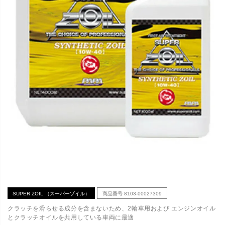
SUPER ZOIL （スーパーゾイル）
商品番号
8103-00027309
クラッチを滑らせる成分を含まないため、2輪車用および エンジンオイル
とクラッチオイルを共用している車両に最適