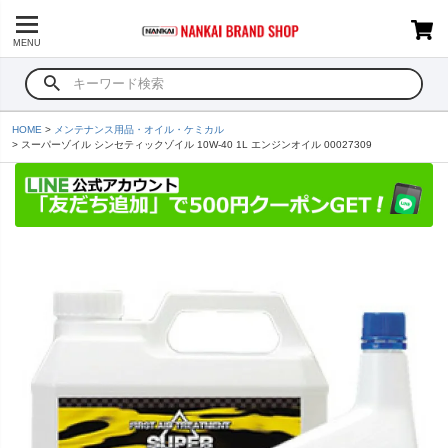
MENU
HOME
メンテナンス用品・オイル・ケミカル
スーパーゾイル シンセティックゾイル 10W-40 1L エンジンオイル 00027309