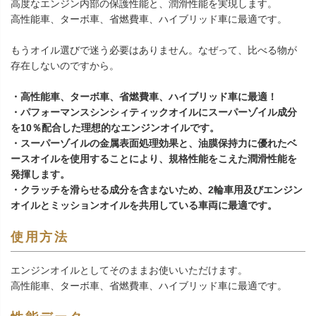
高度なエンジン内部の保護性能と、潤滑性能を実現します。
高性能車、ターボ車、省燃費車、ハイブリッド車に最適です。
もうオイル選びで迷う必要はありません。なぜって、比べる物が
存在しないのですから。
・高性能車、ターボ車、省燃費車、ハイブリッド車に最適！
・パフォーマンスシンシィティックオイルにスーパーゾイル成分
を10％配合した理想的なエンジンオイルです。
・スーパーゾイルの金属表面処理効果と、油膜保持力に優れたベ
ースオイルを使用することにより、規格性能をこえた潤滑性能を
発揮します。
・クラッチを滑らせる成分を含まないため、2輪車用及びエンジン
オイルとミッションオイルを共用している車両に最適です。
使用方法
エンジンオイルとしてそのままお使いいただけます。
高性能車、ターボ車、省燃費車、ハイブリッド車に最適です。