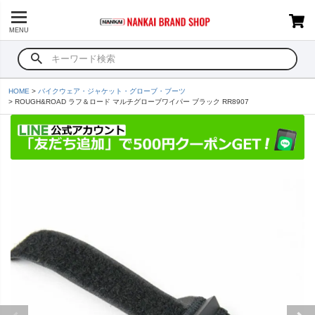
MENU
HOME
バイクウェア・ジャケット・グローブ・ブーツ
ROUGH&ROAD ラフ＆ロード マルチグローブワイパー ブラック RR8907