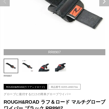
RR8907
RR8907
ROUGH&ROAD(ラフアンドロード)
商品番号
8265-rr8907bk
グローブに後付するだけの簡単グローブワイパー
ROUGH&ROAD ラフ＆ロード マルチグローブ
ワイパー ブラック RR8907