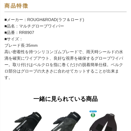
商品特徴
■メーカー：ROUGH&ROAD(ラフ＆ロード)
■品名：マルチグローブワイパー
■品番：RR8907
■サイズ：
ブレード長:35mm
高い密着性を持つシリコンゴムブレードで、雨天時シールドの水
滴を確実にワイプアウト、良好な視界を確保するグローブワイパ
ー。取り付けはベルクロを指に巻くだけの脱着簡単仕様。ベルク
ロ部分はグローブの大きさに合わせてカットすることが出来ま
す。
一緒に見られている商品