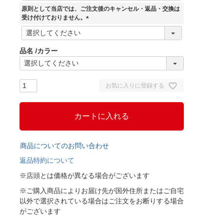
須
原則として当店では、ご注文後のキャンセル・返品・交換は
)
受け付けておりません。
(
必
須
品名
カラー
)
お気に入りに登録する
カートに入れる
商品についてのお問い合わせ
返品特約について
※店頭とは価格が異なる場合がございます
※ご購入商品によりお届け先が国外住所またはご自宅
以外で選択されている場合はご注文をお断りする場合
がございます