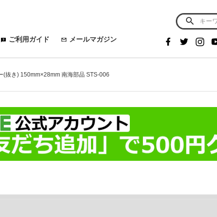
ご利用ガイド
メールマガジン
抜き) 150mm×28mm 南海部品 STS-006