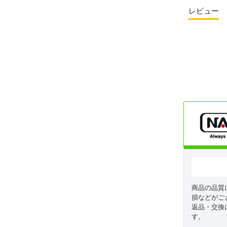
レビュー
商品の品質
損などがご
返品・交換
す。