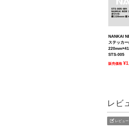
NANKAI
ステッカー(
220mm×
STS-005
¥
1
販売価格
レビ
レビュー