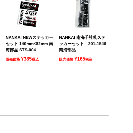
NANKAI NEWステッカー
NANKAI 南海千社札ステ
セット 140mm×82mm 南
ッカーセット 201-1546
海部品 STS-004
南海部品
¥
385
¥
165
販売価格
税込
販売価格
税込