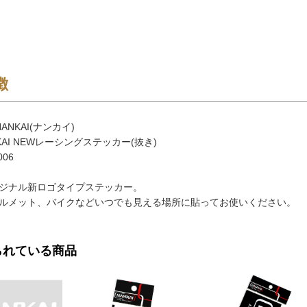
徴
ANKAI(ナンカイ)
KAI NEWレーシングステッカー(抜き)
006
ジナル新ロゴタイプステッカー。
ルメット、バイクなどいつでも見える場所に貼ってお使いください。
られている商品