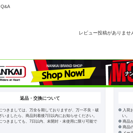
Q&A
レビュー投稿がありませ
返品・交換について
につきましては、万全を期しておりますが、万一不良・破
入荷
ざいましたら、商品到着後7日以内にお知らせください。
い。
につきましても、7日以内、未開封・未使用に限り可能で
商品
商品
メー