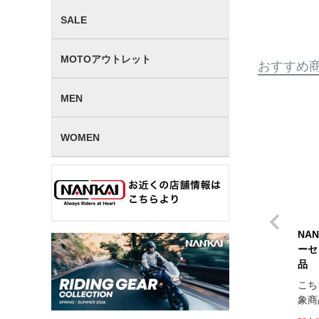
SALE
MOTOアウトレット
おすすめ
MEN
WOMEN
NA
ーセ
品
こち
象商