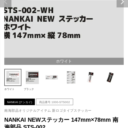
ホワイト
ホワイト
ブラック
NANKAI (ナンカイ)
商品番号
1000-STS002
南海部品オリジナルアイテム 新ロゴタイプステッカー
NANKAI NEWステッカー 147mm×78mm 南
海部品 STS-002