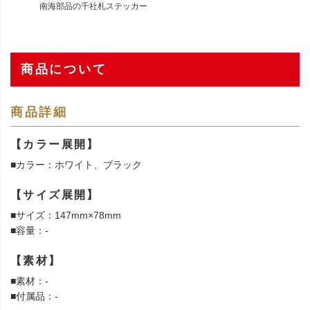
南海部品の千社札ステッカー
商品について
商品詳細
【カラー展開】
■カラー：ホワイト、ブラック
【サイズ展開】
■サイズ：147mm×78mm
■容量：-
【素材】
■素材：-
■付属品：-