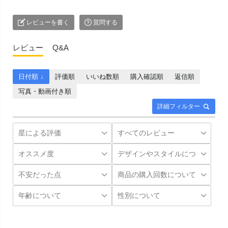
レビューを書く
質問する
レビュー
Q&A
日付順 ↓
評価順
いいね数順
購入確認順
返信順
写真・動画付き順
詳細フィルター