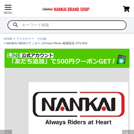
MENU
HOME
アクセサリー その他
NANKAI NEWステッカー 147mm×78mm 南海部品 STS-002