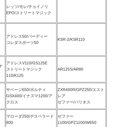
レッツ/モレ/チョイノリ
EPO/ストリートマジック
アドレス50/バーディー
KSR-2/KSR110
コレダスポーツ50
アドレスV110/GS125E
ナ
ストリートマジック
AR125S/AR80
110/K125
サベージ650/ボルティ
ZXR400R/GPZ250/エスト
GSX400/イナズマ1200/ア
レア
クロス
ゼファー/バリオス
マローダ250/デスペラード
ゼファー
800
1100/GPZ1100/W650