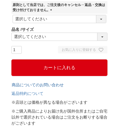
須
原則として当店では、ご注文後のキャンセル・返品・交換は
)
受け付けておりません。
(
必
須
品名
サイズ
)
お気に入りに登録する
カートに入れる
商品についてのお問い合わせ
返品特約について
※店頭とは価格が異なる場合がございます
※ご購入商品によりお届け先が国外住所またはご自宅
以外で選択されている場合はご注文をお断りする場合
がございます