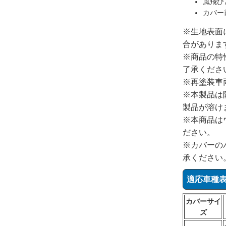
風飛び
カバー
※生地表面
合がありま
※商品の特
了承くださ
※再塗装車
※本製品は
製品が溶け
※本商品は
ださい。
※カバーの
承ください
適応車種
カバーサイ
ズ