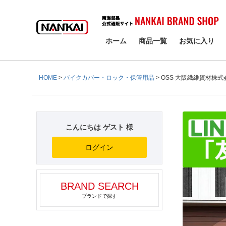
検索
ホーム
商品一覧
お気に入り
HOME
バイクカバー・ロック・保管用品
OSS 大阪繊維資材株
こんにちは ゲスト 様
ログイン
BRAND SEARCH
ブランドで探す