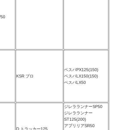
50
ベスパPX125(150)
KSR プロ
ベスパLX150(150)
ベスパLX50
ジレラランナーSP50
ジレラランナー
ST125(200)
アプリリアSR50
D トラッカー125