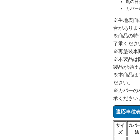
風の日
カバー
※生地表面
合がありま
※商品の特
了承くださ
※再塗装車
※本製品は
製品が溶け
※本商品は
ださい。
※カバーの
承ください
適応車種
サイ
カバ
ズ
法