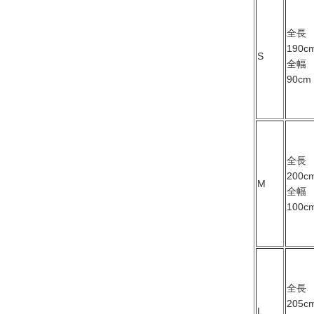
全長
190c
S
全幅
90cm
全長
200c
M
全幅
100c
全長
205c
L