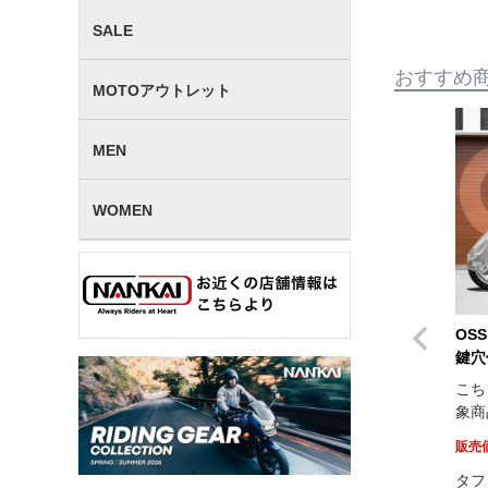
SALE
おすすめ
MOTOアウトレット
MEN
WOMEN
OS
鍵穴
こち
象商
販売
タフ