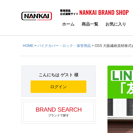
検索
ホーム
商品一覧
お気に入り
HOME
バイクカバー・ロック・保管用品
OSS 大阪繊維資材株
こんにちは ゲスト 様
ログイン
BRAND SEARCH
ブランドで探す