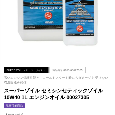
SUPER ZOIL （スーパーゾイル）
商品番号
8103-00027305
高いエンジン保護性能と、コールドスタート時にもダメージを 受けない
潤滑性能を発揮
スーパーゾイル セミシンセティックゾイル
10W40 1L エンジンオイル 00027305
取寄可能商品