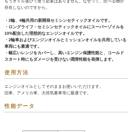
もうオイル選びで迷う必要はありません。なぜって、比べる物が
存在しないのですから。
・2輪、4輪共用の新開発セミシンセティックオイルです。
・ロングライフ・セミシンセティックオイルにスーパーゾイルを
10%配合した理想的なエンジンオイルです。
・2輪車およびエンジンオイルとミッションオイルを共用している
車両にも最適です。
・幅広いレンジをカバーし、高いエンジン保護性能と、コールド
スタート時にもダメージを受けない潤滑性能を発揮します。
使用方法
エンジンオイルとしてそのままお使いいただけます。
旧車、アメリカ車、大排気量車等に最適です。
性能データ