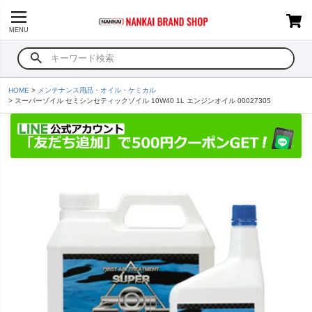
MENU
HOME
メンテナンス用品・オイル・ケミカル
スーパーゾイル セミシンセティックゾイル 10W40 1L エンジンオイル 00027305