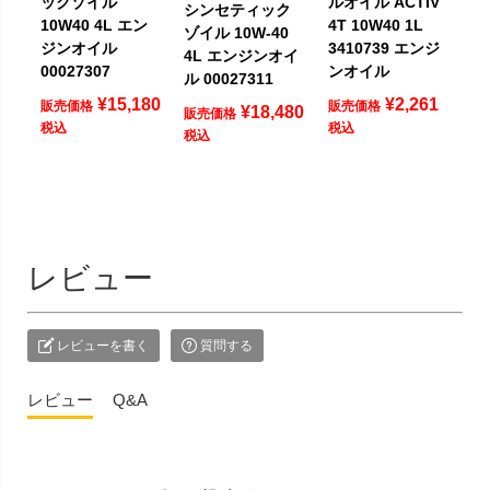
ックゾイル
ルオイル ACTIV
シンセティック
10W40 4L エン
4T 10W40 1L
ゾイル 10W-40
ジンオイル
3410739 エンジ
4L エンジンオイ
00027307
ンオイル
ル 00027311
¥
15,180
¥
2,261
販売価格
販売価格
¥
18,480
販売価格
税込
税込
税込
レビュー
レビューを書く
質問する
レビュー
Q&A