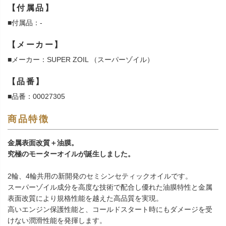
【付属品】
■付属品：-
【メーカー】
■メーカー：SUPER ZOIL （スーパーゾイル）
【品番】
■品番：00027305
商品特徴
金属表面改質＋油膜。
究極のモーターオイルが誕生しました。
2輪、4輪共用の新開発のセミシンセティックオイルです。
スーパーゾイル成分を高度な技術で配合し優れた油膜特性と金属
表面改質により規格性能を越えた高品質を実現。
高いエンジン保護性能と、コールドスタート時にもダメージを受
けない潤滑性能を発揮します。