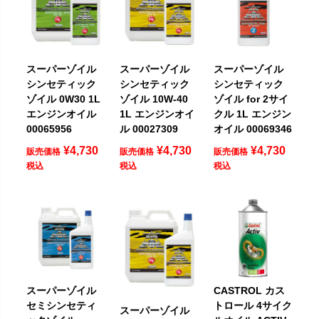
スーパーゾイル
スーパーゾイル
スーパーゾイル
シンセティック
シンセティック
シンセティック
ゾイル 0W30 1L
ゾイル 10W-40
ゾイル for 2サイ
エンジンオイル
1L エンジンオイ
クル 1L エンジン
00065956
ル 00027309
オイル 00069346
¥
4,730
¥
4,730
¥
4,730
販売価格
販売価格
販売価格
税込
税込
税込
スーパーゾイル
CASTROL カス
セミシンセティ
トロール 4サイク
スーパーゾイル