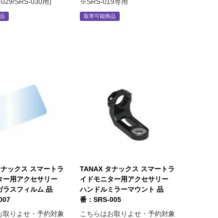
029/SRS-030用)
※SRS-019専用
品
取寄可能商品
 タナックス スマートラ
TANAX タナックス スマートラ
ター用アクセサリー
イドモニター用アクセサリー
ガラスフィルム 品
ハンドルミラーマウント 品
007
番：SRS-005
お取りよせ・予約対象
こちらはお取りよせ・予約対象