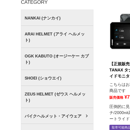
CATEGORY
NANKAI (ナンカイ)
ARAI HELMET (アライ ヘルメッ
ト)
OGK KABUTO (オージーケー カブ
ト)
【正規販売
TANAX 
イドモニター 
SHOEI (ショウエイ)
こちらはお
商品です
ZEUS HELMET (ゼウス ヘルメッ
¥
7
販売価格
ト)
圧倒的に見
チ/2000
バイクヘルメット・アイウェア
ートライドモ
取寄可能商