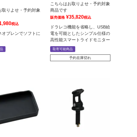
こちらはお取りよせ・予約対象
お取りよせ・予約対象
商品です
¥
35,820
販売価格
税込
1,980
税込
ドラレコ機能を省略し、USB給
ネオプレンでソフトに
電を可能としたシンプル仕様の
高性能スマートライドモニター
品
取寄可能商品
予約在庫切れ