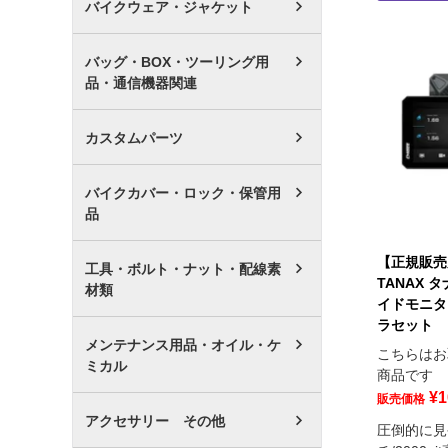
バイクウェア・ジャケット
バッグ・BOX・ツーリング用
品・通信機器関連
カスタムパーツ
バイクカバー・ロック・保管用
品
【正規販売
工具・ボルト・ナット・配線素
TANAX 
材類
イドモニター
ラセット
メンテナンス用品・オイル・ケ
こちらはお
ミカル
商品です
¥
1
販売価格
アクセサリー その他
圧倒的に見