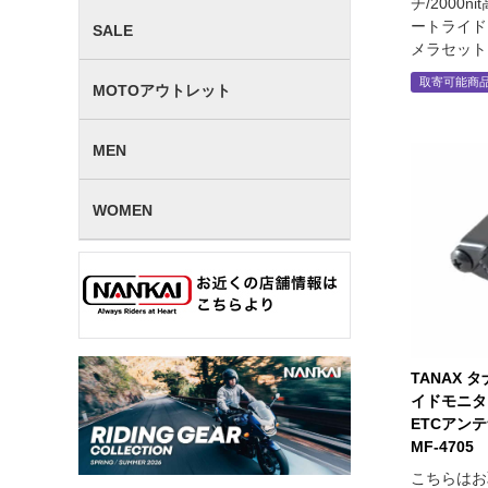
チ/2000
ートライドモ
SALE
メラセット
取寄可能商
MOTOアウトレット
MEN
WOMEN
TANAX 
イドモニタ
ETCアン
MF-4705
こちらはお