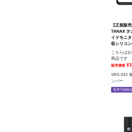
【正規販売
TANAX 
イドモニター
収シリコン
こちらはお
商品です
¥
3
販売価格
SRS-04
ンパー
取寄可能商