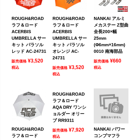
ROUGH&ROAD
ROUGH&ROAD
NANKAI アルミ
ラフ＆ロード
ラフ＆ロード
メカステー Z型曲
ACERBIS
ACERBIS
全長200×幅
UMBRELLA サー
UMBRELLA サー
25mm
キット パラソル
キット パラソル
(Φ6mm×16mm)
レッド AC-24731
オレンジ AC-
0010 南海部品
24731
¥
3,520
¥
660
販売価格
販売価格
¥
3,520
税込
税込
販売価格
税込
ROUGH&ROAD
ラフ＆ロード
AQA DRY ワンシ
ョルダー オリー
ブ RR9311
ROUGH&ROAD
NANKAI パワー
¥
7,920
販売価格
ラフ＆ロード
コンプマフラ
税込