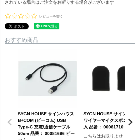
されている場合はご注文をお断りする場合がございます
レビューを書く
おすすめ商品
SYGN HOUSE サインハウス
SYGN HOUSE サインハウス
B+COM (ビーコム) USB
ワイヤーマイクスポンジ 2個
Type-C 充電/通信ケーブル
入 品番： 00081710 ビーコ
50cm 品番： 00081696 ビー
こちらはお取りよせ・予約