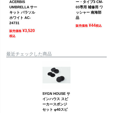
ACERBIS
ー・タイプ3 CM-
UMBRELLA サー
03専用 補修用 ワ
キット パラソル
ッシャー 南海部
ホワイト AC-
品
24731
¥
44
販売価格
税込
¥
3,520
販売価格
税込
最近チェックした商品
SYGN HOUSE サ
インハウス スピ
ーカースポンジ
セット φ40スピ