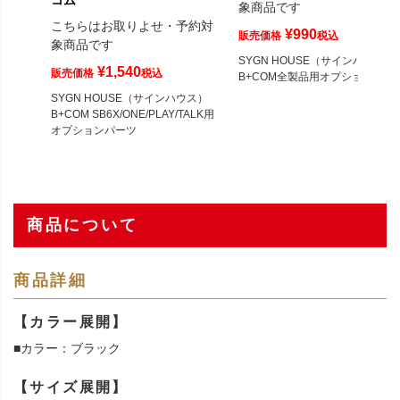
コム
象商品です
こちらはお取りよせ・予約対
¥
990
販売価格
税込
象商品です
SYGN HOUSE（サインハウス
¥
1,540
販売価格
税込
B+COM全製品用オプションパー
SYGN HOUSE（サインハウス）
B+COM SB6X/ONE/PLAY/TALK用
オプションパーツ
商品について
商品詳細
【カラー展開】
■カラー：ブラック
【サイズ展開】