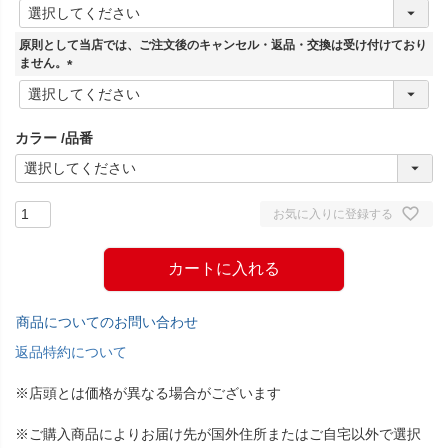
(
必
須
原則として当店では、ご注文後のキャンセル・返品・交換は受け付けており
)
ません。
(
必
須
カラー
品番
)
お気に入りに登録する
カートに入れる
商品についてのお問い合わせ
返品特約について
※店頭とは価格が異なる場合がございます
※ご購入商品によりお届け先が国外住所またはご自宅以外で選択