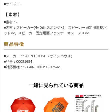
■サイズ：-
【素材】
■素材：-
■内容：スピーカー(Φ40)用スポンジ×2、スピーカー固定用調整パ
ッド×2、スピーカー固定用面ファスナーオス・メス×2
商品特徴
■メーカー：SYGN HOUSE（サインハウス）
■品番：00081694
■対応機種：SB6XR/ONE/SB6X/Neo.
一緒に見られている商品