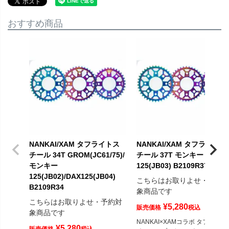
おすすめ商品
NANKAI/XAM タフライトス
NANKAI/XAM タフライトス
チール 34T GROM(JC61/75)/
チール 37T モンキー
モンキー
125(JB03) B2109R37
125(JB02)/DAX125(JB04)
こちらはお取りよせ・予約
B2109R34
象商品です
こちらはお取りよせ・予約対
¥
5,280
販売価格
税込
象商品です
NANKAI×XAMコラボ タフライト
¥
5,280