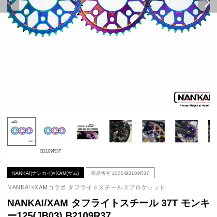
B2109R37
NANKAI(ナンカイ)×XAM(ザム)
商品番号
1000-B2109R37
NANKAI×XAMコラボ タフライトスチールスプロケッット
NANKAI/XAM タフライトスチール 37T モンキ
ー125(JB03) B2109R37