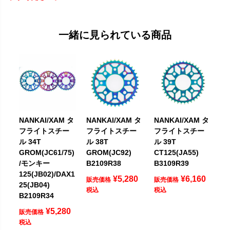
一緒に見られている商品
NANKAI/XAM タ
NANKAI/XAM タ
NANKAI/XAM タ
フライトスチー
フライトスチー
フライトスチー
ル 34T
ル 38T
ル 39T
GROM(JC61/75)
GROM(JC92)
CT125(JA55)
/モンキー
B2109R38
B3109R39
125(JB02)/DAX1
¥
5,280
¥
6,160
販売価格
販売価格
25(JB04)
税込
税込
B2109R34
¥
5,280
販売価格
税込