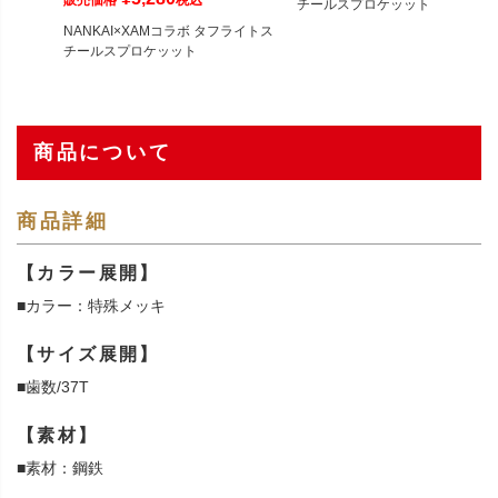
販売価格
税込
チールスプロケッット
NANKAI×XAMコラボ タフライトス
チールスプロケッット
商品について
商品詳細
【カラー展開】
■カラー：特殊メッキ
【サイズ展開】
■歯数/37T
【素材】
■素材：鋼鉄