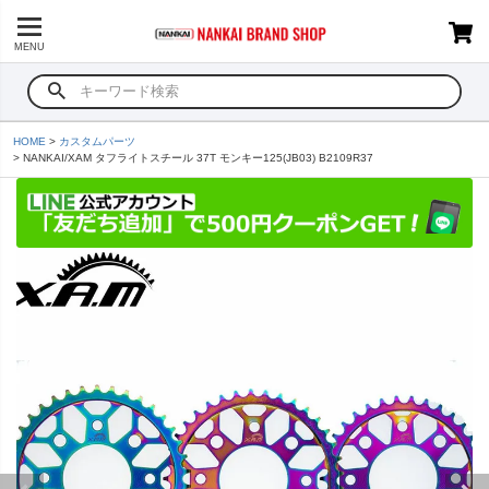
MENU
HOME
カスタムパーツ
NANKAI/XAM タフライトスチール 37T モンキー125(JB03) B2109R37