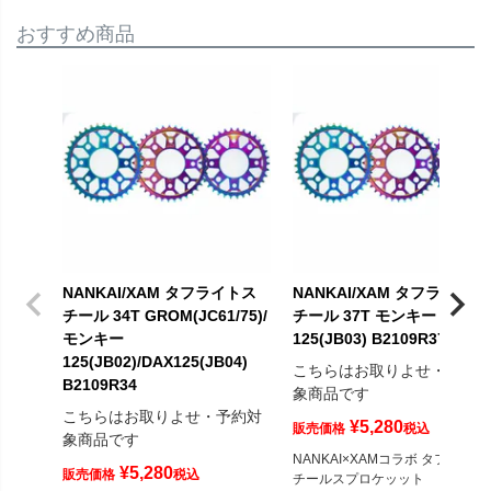
おすすめ商品
NANKAI/XAM タフライトス
NANKAI/XAM タフライトス
チール 34T GROM(JC61/75)/
チール 37T モンキー
モンキー
125(JB03) B2109R37
125(JB02)/DAX125(JB04)
こちらはお取りよせ・予約
B2109R34
象商品です
こちらはお取りよせ・予約対
¥
5,280
販売価格
税込
象商品です
NANKAI×XAMコラボ タフライト
¥
5,280
販売価格
税込
チールスプロケッット