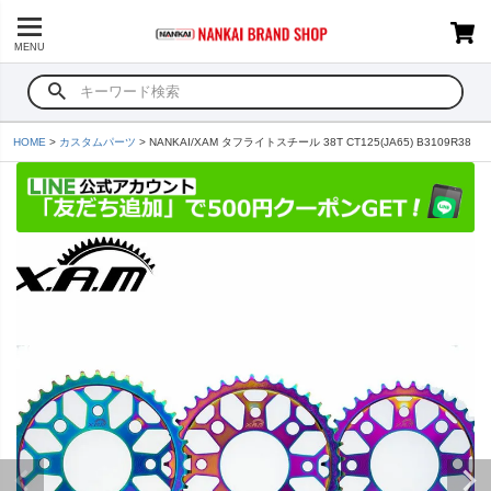
MENU
HOME
カスタムパーツ
NANKAI/XAM タフライトスチール 38T CT125(JA65) B3109R38