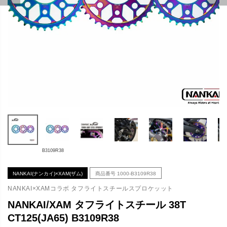
B3109R38
NANKAI(ナンカイ)×XAM(ザム)
商品番号
1000-B3109R38
NANKAI×XAMコラボ タフライトスチールスプロケッット
NANKAI/XAM タフライトスチール 38T
CT125(JA65) B3109R38