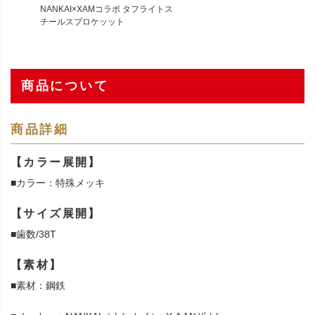
NANKAI×XAMコラボ タフライトス
チールスプロケッット
商品について
商品詳細
【カラー展開】
■カラー：特殊メッキ
【サイズ展開】
■歯数/38T
【素材】
■素材：鋼鉄