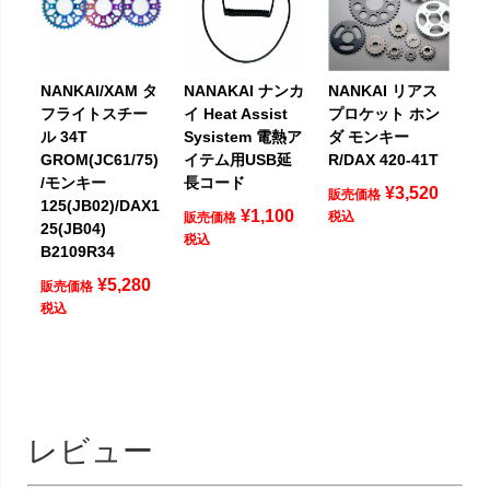
NANKAI/XAM タ
NANAKAI ナンカ
NANKAI リアス
フライトスチー
イ Heat Assist
プロケット ホン
ル 34T
Sysistem 電熱ア
ダ モンキー
GROM(JC61/75)
イテム用USB延
R/DAX 420-41T
/モンキー
長コード
¥
3,520
販売価格
125(JB02)/DAX1
¥
1,100
税込
販売価格
25(JB04)
税込
B2109R34
¥
5,280
販売価格
税込
レビュー