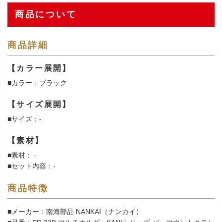
商品について
商品詳細
【カラー展開】
■カラー：ブラック
【サイズ展開】
■サイズ：-
【素材】
■素材： -
■セット内容：-
商品特徴
■メーカー：南海部品 NANKAI（ナンカイ）