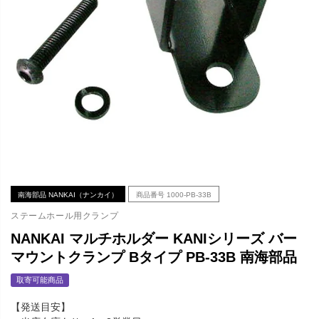
南海部品 NANKAI（ナンカイ）
商品番号
1000-PB-33B
ステームホール用クランプ
NANKAI マルチホルダー KANIシリーズ バー
マウントクランプ Bタイプ PB-33B 南海部品
取寄可能商品
【発送目安】