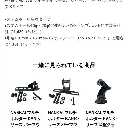
■品番：PB-33B マルチホルダーKANIシリーズ バーマウントクラン
プ Bタイプ
●ステムホール装着タイプ
●ステムホール13φ～20φに別途販売のクランプボルトにて装着可
能（\1,430（税込））
●別途100mm～160mmのクランプバー（PB-33-B1/B2/B3）で用途
に合わせセット可能
一緒に見られている商品
NANKAI マルチ
NANKAI マルチ
NANKAI マルチ
ホルダー KANIシ
ホルダー KANIシ
ホルダー KANIシ
リーズ バーマウ
リーズ バーマウ
リーズ 吸盤クラ