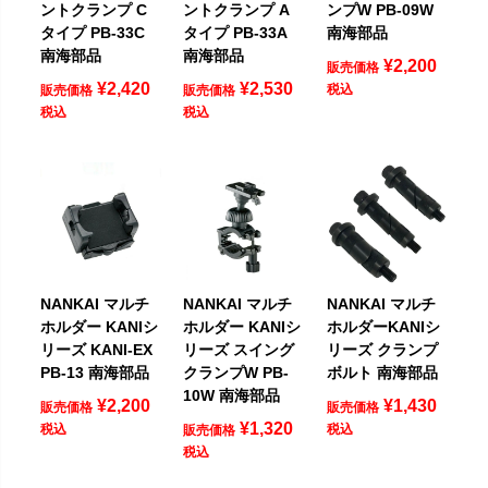
ントクランプ C
ントクランプ A
ンプW PB-09W
タイプ PB-33C
タイプ PB-33A
南海部品
南海部品
南海部品
¥
2,200
販売価格
¥
2,420
¥
2,530
税込
販売価格
販売価格
税込
税込
NANKAI マルチ
NANKAI マルチ
NANKAI マルチ
ホルダー KANIシ
ホルダー KANIシ
ホルダーKANIシ
リーズ KANI-EX
リーズ スイング
リーズ クランプ
PB-13 南海部品
クランプW PB-
ボルト 南海部品
10W 南海部品
¥
2,200
¥
1,430
販売価格
販売価格
¥
1,320
税込
税込
販売価格
税込