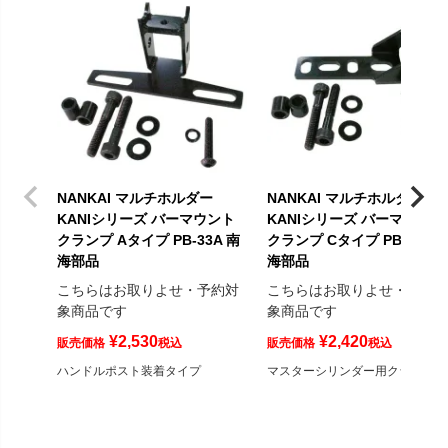
NANKAI マルチホルダー
NANKAI マルチホルダー
KANIシリーズ バーマウント
KANIシリーズ バーマウント
クランプ Aタイプ PB-33A 南
クランプ Cタイプ PB-33C 
海部品
海部品
こちらはお取りよせ・予約対
こちらはお取りよせ・予約
象商品です
象商品です
¥
2,530
¥
2,420
販売価格
税込
販売価格
税込
ハンドルポスト装着タイプ
マスターシリンダー用クランプ