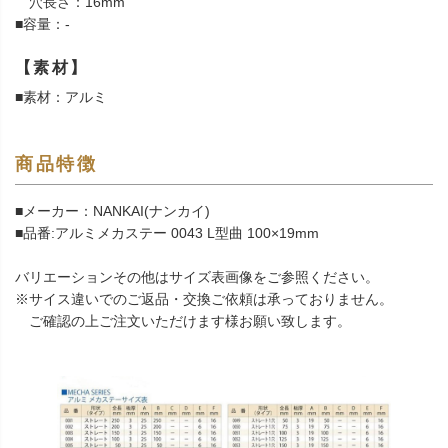
穴長さ：16mm
■容量：-
【素材】
■素材：アルミ
商品特徴
■メーカー：NANKAI(ナンカイ)
■品番:アルミメカステー 0043 L型曲 100×19mm
バリエーションその他はサイズ表画像をご参照ください。
※サイス違いでのご返品・交換ご依頼は承っておりません。
ご確認の上ご注文いただけます様お願い致します。