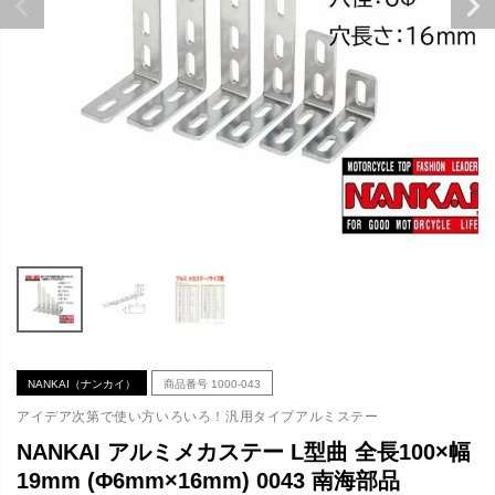
NANKAI（ナンカイ）
商品番号
1000-043
アイデア次第で使い方いろいろ！汎用タイプアルミステー
NANKAI アルミメカステー L型曲 全長100×幅
19mm (Φ6mm×16mm) 0043 南海部品