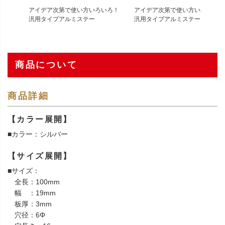
アイデア次第で使い方いろいろ！
アイデア次第で使い方いろいろ！
汎用タイプアルミステー
汎用タイプアルミステー
商品について
商品詳細
【カラー展開】
■カラー：シルバー
【サイズ展開】
■サイズ：
全長：100mm
幅 ：19mm
板厚：3mm
穴径：6Φ