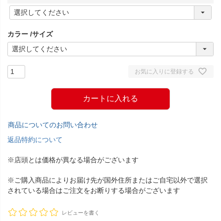
(
必
須
カラー
サイズ
)
お気に入りに登録する
カートに入れる
商品についてのお問い合わせ
返品特約について
※店頭とは価格が異なる場合がございます
※ご購入商品によりお届け先が国外住所またはご自宅以外で選択
されている場合はご注文をお断りする場合がございます
レビューを書く