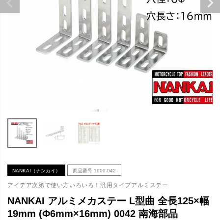
NANKAI（ナンカイ）
商品番号
1000-042
アイデア次第で使い方いろいろ！汎用タイプアルミステー
NANKAI アルミメカステー L型曲 全長125×幅
19mm (Φ6mm×16mm) 0042 南海部品