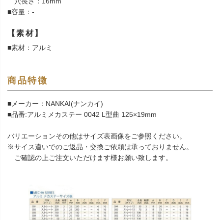
穴長さ：16mm
■容量：-
【素材】
■素材：アルミ
商品特徴
■メーカー：NANKAI(ナンカイ)
■品番:アルミメカステー 0042 L型曲 125×19mm
バリエーションその他はサイズ表画像をご参照ください。
※サイス違いでのご返品・交換ご依頼は承っておりません。
ご確認の上ご注文いただけます様お願い致します。