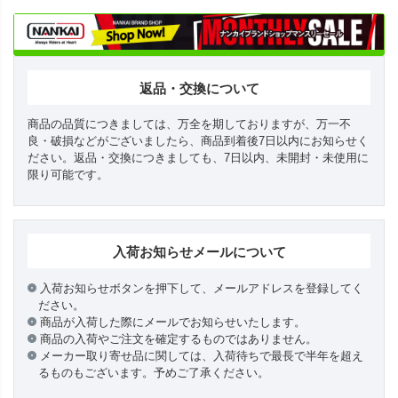
返品・交換について
商品の品質につきましては、万全を期しておりますが、万一不
良・破損などがございましたら、商品到着後7日以内にお知らせく
ださい。返品・交換につきましても、7日以内、未開封・未使用に
限り可能です。
入荷お知らせメールについて
入荷お知らせボタンを押下して、メールアドレスを登録してく
ださい。
商品が入荷した際にメールでお知らせいたします。
商品の入荷やご注文を確定するものではありません。
メーカー取り寄せ品に関しては、入荷待ちで最長で半年を超え
るものもございます。予めご了承ください。