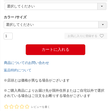
(
必
須
カラー
サイズ
)
お気に入りに登録する
カートに入れる
商品についてのお問い合わせ
返品特約について
※店頭とは価格が異なる場合がございます
※ご購入商品によりお届け先が国外住所またはご自宅以外で選択
されている場合はご注文をお断りする場合がございます
レビューを書く