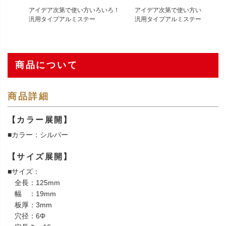
アイデア次第で使い方いろいろ！
アイデア次第で使い方いろいろ！
汎用タイプアルミステー
汎用タイプアルミステー
商品について
商品詳細
【カラー展開】
■カラー：シルバー
【サイズ展開】
■サイズ：
全長：125mm
幅 ：19mm
板厚：3mm
穴径：6Φ