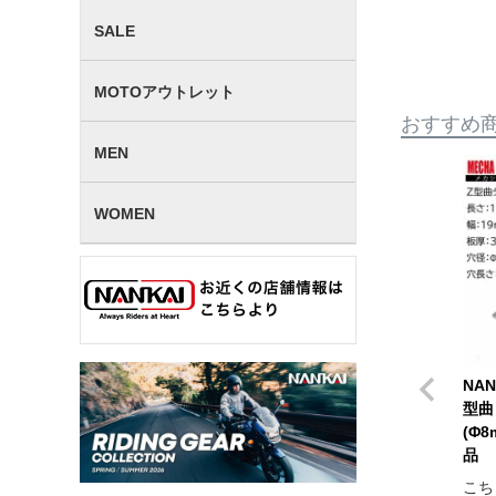
SALE
MOTOアウトレット
おすすめ
MEN
WOMEN
NA
型曲
(Φ8
品
こち