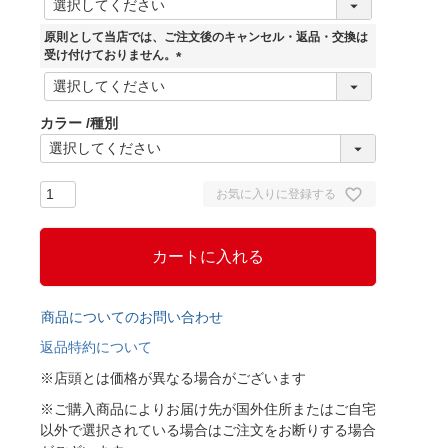
必
須
原則として当店では、ご注文後のキャンセル・返品・交換は
)
受け付けておりません。
(
必
須
カラー
種別
)
お気に入りに登録する
カートに入れる
商品についてのお問い合わせ
返品特約について
※店頭とは価格が異なる場合がございます
※ご購入商品によりお届け先が国外住所またはご自宅
以外で選択されている場合はご注文をお断りする場合