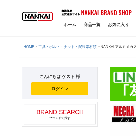
検索
ホーム
商品一覧
お気に入り
HOME
工具・ボルト・ナット・配線素材類
NANKAI アルミメカス
こんにちは ゲスト 様
ログイン
BRAND SEARCH
ブランドで探す