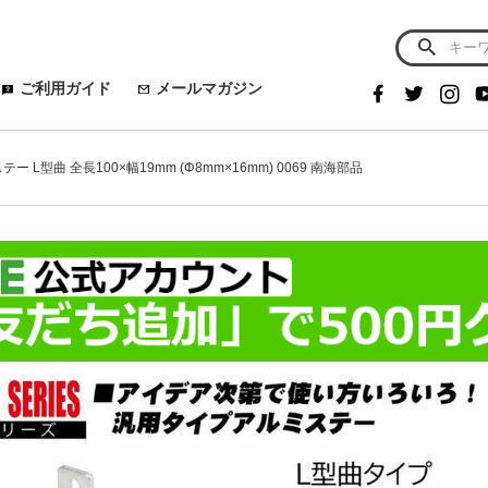
ご利用ガイド
メールマガジン
テー L型曲 全長100×幅19mm (Φ8mm×16mm) 0069 南海部品