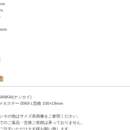
mm
m
m
mm
ミ
徴
ANKAI(ナンカイ)
カステー 0069 L型曲 100×19mm
ンその他はサイズ表画像をご参照ください。
でのご返品・交換ご依頼は承っておりません。
ご注文いただけます様お願い致します。