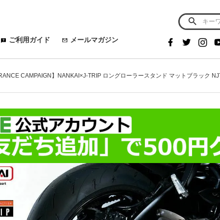
ご利用ガイド
メールマガジン
RANCE CAMPAIGN】NANKAI×J-TRIP ロングローラースタンド マットブラック NJ