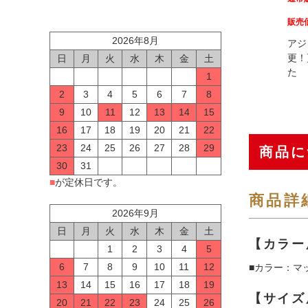
販売
2026年8月
アジ
更！
日
月
火
水
木
金
土
た
1
2
3
4
5
6
7
8
9
10
11
12
13
14
15
16
17
18
19
20
21
22
23
24
25
26
27
28
29
商品に
30
31
■
が定休日です。
商品詳
2026年9月
日
月
火
水
木
金
土
【カラー
1
2
3
4
5
6
7
8
9
10
11
12
■カラー：マ
13
14
15
16
17
18
19
【サイズ
20
21
22
23
24
25
26