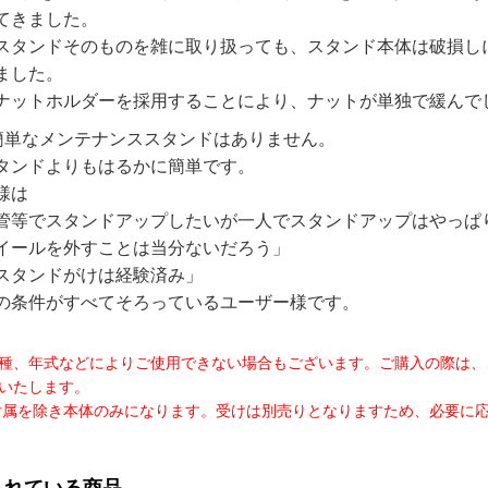
てきました。
スタンドそのものを雑に取り扱っても、スタンド本体は破損し
ました。
ナットホルダーを採用することにより、ナットが単独で緩んで
簡単なメンテナンススタンドはありません。
タンドよりもはるかに簡単です。
様は
管等でスタンドアップしたいが一人でスタンドアップはやっぱ
イールを外すことは当分ないだろう」
スタンドがけは経験済み」
の条件がすべてそろっているユーザー様です。
種、年式などによりご使用できない場合もございます。ご購入の際は、
いたします。
付属を除き本体のみになります。受けは別売りとなりますため、必要に
られている商品