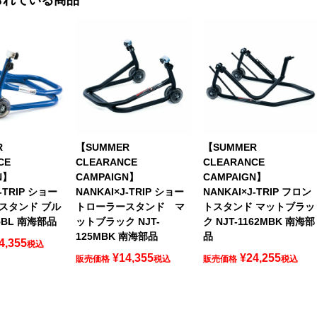
R
【SUMMER
【SUMMER
CE
CLEARANCE
CLEARANCE
N】
CAMPAIGN】
CAMPAIGN】
-TRIP ショー
NANKAI×J-TRIP ショー
NANKAI×J-TRIP フロン
スタンド ブル
トローラースタンド マ
トスタンド マットブラッ
25BL 南海部品
ットブラック NJT-
ク NJT-1162MBK 南海部
125MBK 南海部品
品
4,355
税込
¥
14,355
¥
24,255
販売価格
税込
販売価格
税込