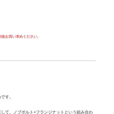
別途お買い求めください。
めです。
貫して、ノブボルト+フランジナットという組み合わ