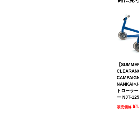
【SUMME
CLEARAN
CAMPAIG
NANKAI×J
トローラー
ー NJT-1
¥
1
販売価格