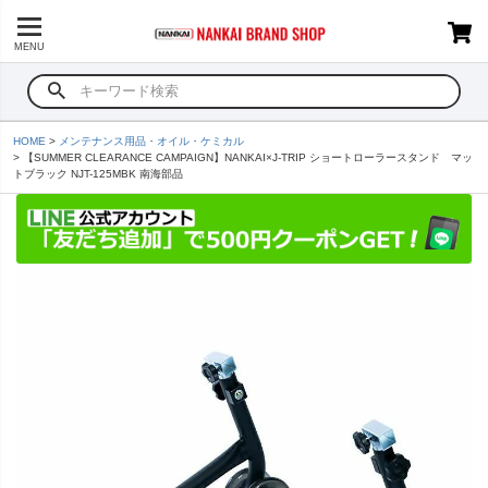
MENU
HOME
メンテナンス用品・オイル・ケミカル
【SUMMER CLEARANCE CAMPAIGN】NANKAI×J-TRIP ショートローラースタンド マッ
トブラック NJT-125MBK 南海部品