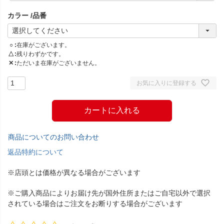
須
カラー
品番
)
○
在庫がございます。
△
残りわずかです。
✕
ただいま在庫がございません。
お気に入りに登録する
カートに入れる
商品についてのお問い合わせ
返品特約について
※店頭とは価格が異なる場合がございます
※ご購入商品によりお届け先が国外住所またはご自宅以外で選択
されている場合はご注文をお断りする場合がございます