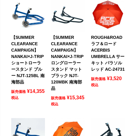
【SUMMER
【SUMMER
ROUGH&ROAD
CLEARANCE
CLEARANCE
ラフ＆ロード
CAMPAIGN】
CAMPAIGN】
ACERBIS
NANKAI×J-TRIP
NANKAI×J-TRIP
UMBRELLA サー
ショートローラ
ロングローラー
キット パラソル
ースタンド ブル
スタンド マット
レッド AC-24731
ー NJT-125BL 南
ブラック NJT-
¥
3,520
販売価格
海部品
120MBK 南海部
税込
品
¥
14,355
販売価格
¥
15,345
税込
販売価格
税込