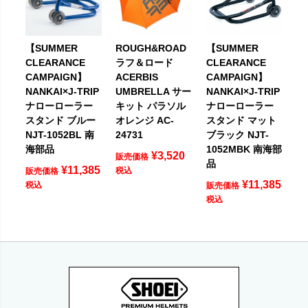
【SUMMER
ROUGH&ROAD
【SUMMER
CLEARANCE
ラフ＆ロード
CLEARANCE
CAMPAIGN】
ACERBIS
CAMPAIGN】
NANKAI×J-TRIP
UMBRELLA サー
NANKAI×J-TRIP
ナローローラー
キット パラソル
ナローローラー
スタンド ブルー
オレンジ AC-
スタンド マット
NJT-1052BL 南
24731
ブラック NJT-
海部品
1052MBK 南海部
¥
3,520
販売価格
品
¥
11,385
税込
販売価格
¥
11,385
税込
販売価格
税込