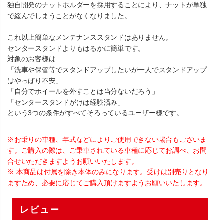
独自開発のナットホルダーを採用することにより、ナットが単独
で緩んでしまうことがなくなりました。
これ以上簡単なメンテナンススタンドはありません。
センタースタンドよりもはるかに簡単です。
対象のお客様は
「洗車や保管等でスタンドアップしたいが一人でスタンドアップ
はやっぱり不安」
「自分でホイールを外すことは当分ないだろう」
「センタースタンドがけは経験済み」
という3つの条件がすべてそろっているユーザー様です。
※お乗りの車種、年式などによりご使用できない場合もございま
す。ご購入の際は、ご乗車されている車種に応じてお調べ、お問
合せいただきますようお願いいたします。
※ 本商品は付属を除き本体のみになります。受けは別売りとなり
ますため、必要に応じてご購入頂けますようお願いいたします。
レビュー