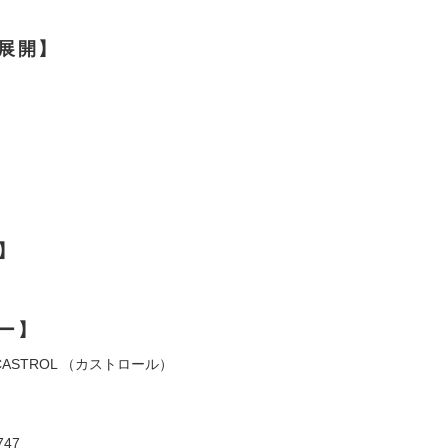
展開】
】
ー】
ASTROL （カストロール）
747