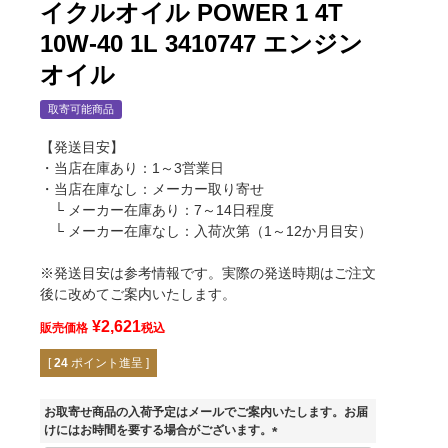
イクルオイル POWER 1 4T
10W-40 1L 3410747 エンジン
オイル
取寄可能商品
【発送目安】
・当店在庫あり：1～3営業日
・当店在庫なし：メーカー取り寄せ
└ メーカー在庫あり：7～14日程度
└ メーカー在庫なし：入荷次第（1～12か月目安）
※発送目安は参考情報です。実際の発送時期はご注文
後に改めてご案内いたします。
¥
2,621
販売価格
税込
[
24
ポイント進呈 ]
お取寄せ商品の入荷予定はメールでご案内いたします。お届
けにはお時間を要する場合がございます。