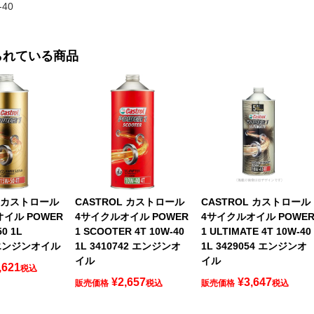
40
られている商品
L カストロール
CASTROL カストロール
CASTROL カストロール
イル POWER
4サイクルオイル POWER
4サイクルオイル POWE
50 1L
1 SCOOTER 4T 10W-40
1 ULTIMATE 4T 10W-40
4 エンジンオイル
1L 3410742 エンジンオ
1L 3429054 エンジンオ
イル
イル
,621
税込
¥
2,657
¥
3,647
販売価格
税込
販売価格
税込