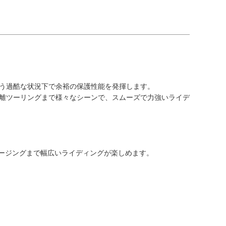
う過酷な状況下で余裕の保護性能を発揮します。
離ツーリングまで様々なシーンで、スムーズで力強いライデ
ルージングまで幅広いライディングが楽しめます。