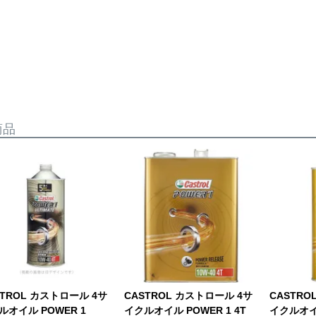
商品
STROL カストロール 4サ
CASTROL カストロール 4サ
CASTRO
ルオイル POWER 1
イクルオイル POWER 1 4T
イクルオイル