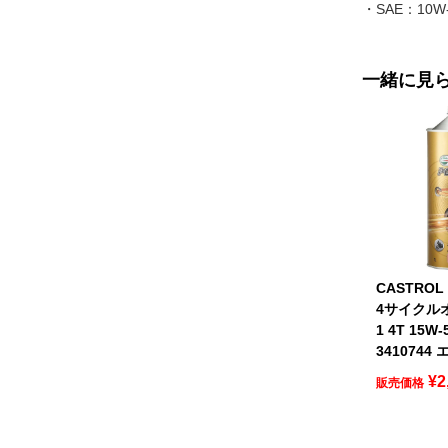
・SAE：10W-
一緒に見
CASTRO
4サイクルオ
1 4T 15W-
341074
¥
2
販売価格