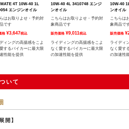
IMATE 4T 10W-40 1L
10W-40 4L 3410748 エンジ
10W-40 
29054 エンジンオイル
ンオイル
ンオイル
らはお取りよせ・予約対
こちらはお取りよせ・予約対
こちらは
品です
象商品です
象商品で
¥
3,647
¥
9,011
¥
価格
税込
販売価格
税込
販売価格
ディングの高揚感をこよ
ライディングの高揚感をこよ
ライディ
愛するバイカーに最大限
なく愛するバイカーに最大限
なく愛す
速性能を提供
の加速性能を提供
の加速性
ついて
細
展開】