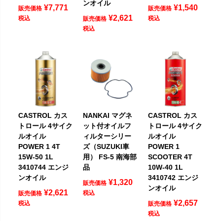
ンオイル
¥
7,771
¥
1,540
販売価格
販売価格
¥
2,621
税込
税込
販売価格
税込
CASTROL カス
NANKAI マグネ
CASTROL カス
トロール 4サイク
ット付オイルフ
トロール 4サイク
ルオイル
ィルターシリー
ルオイル
POWER 1 4T
ズ（SUZUKI車
POWER 1
15W-50 1L
用） FS-5 南海部
SCOOTER 4T
3410744 エンジ
品
10W-40 1L
ンオイル
3410742 エンジ
¥
1,320
販売価格
ンオイル
¥
2,621
税込
販売価格
¥
2,657
税込
販売価格
税込