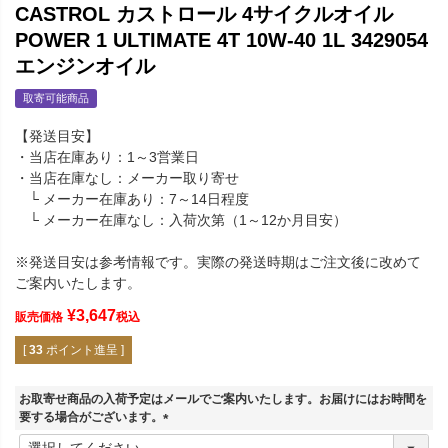
CASTROL カストロール 4サイクルオイル
POWER 1 ULTIMATE 4T 10W-40 1L 3429054
エンジンオイル
取寄可能商品
【発送目安】
・当店在庫あり：1～3営業日
・当店在庫なし：メーカー取り寄せ
└ メーカー在庫あり：7～14日程度
└ メーカー在庫なし：入荷次第（1～12か月目安）
※発送目安は参考情報です。実際の発送時期はご注文後に改めて
ご案内いたします。
¥
3,647
販売価格
税込
[
33
ポイント進呈 ]
お取寄せ商品の入荷予定はメールでご案内いたします。お届けにはお時間を
要する場合がございます。
(