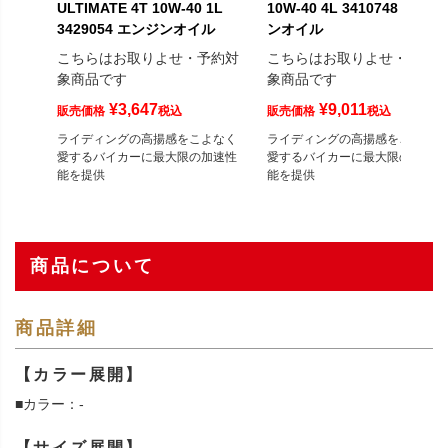
ULTIMATE 4T 10W-40 1L
10W-40 4L 3410748 エンジ
3429054 エンジンオイル
ンオイル
こちらはお取りよせ・予約対
こちらはお取りよせ・予約
象商品です
象商品です
¥
3,647
¥
9,011
販売価格
税込
販売価格
税込
ライディングの高揚感をこよなく
ライディングの高揚感をこよなく
愛するバイカーに最大限の加速性
愛するバイカーに最大限の加速性
能を提供
能を提供
商品について
商品詳細
【カラー展開】
■カラー：-
【サイズ展開】