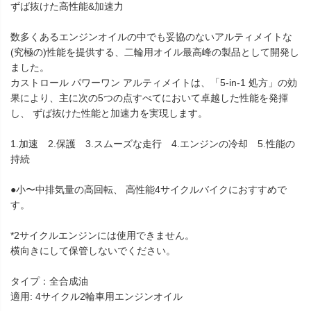
ずば抜けた高性能&加速力
数多くあるエンジンオイルの中でも妥協のないアルティメイトな
(究極の)性能を提供する、二輪用オイル最高峰の製品として開発し
ました。
カストロール パワーワン アルティメイトは、「5-in-1 処方」の効
果により、主に次の5つの点すべてにおいて卓越した性能を発揮
し、 ずば抜けた性能と加速力を実現します。
1.加速 2.保護 3.スムーズな走行 4.エンジンの冷却 5.性能の
持続
●小〜中排気量の高回転、 高性能4サイクルバイクにおすすめで
す。
*2サイクルエンジンには使用できません。
横向きにして保管しないでください。
タイプ：全合成油
適用: 4サイクル2輪車用エンジンオイル