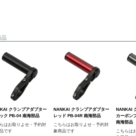
商品
NKAI クランプアダプター
NANKAI クランプアダプター
NANKA
ック PB-04 南海部品
レッド PB-04R 南海部品
カーボンプリ
南海部品
らはお取りよせ・予約対
こちらはお取りよせ・予約対
品です
象商品です
こちらは