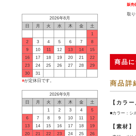
販売
取り
2026年8月
日
月
火
水
木
金
土
1
2
3
4
5
6
7
8
9
10
11
12
13
14
15
16
17
18
19
20
21
22
商品に
23
24
25
26
27
28
29
30
31
■
が定休日です。
商品詳
2026年9月
【カラー
日
月
火
水
木
金
土
1
2
3
4
5
■カラー：シ
6
7
8
9
10
11
12
13
14
15
16
17
18
19
【素材】
20
21
22
23
24
25
26