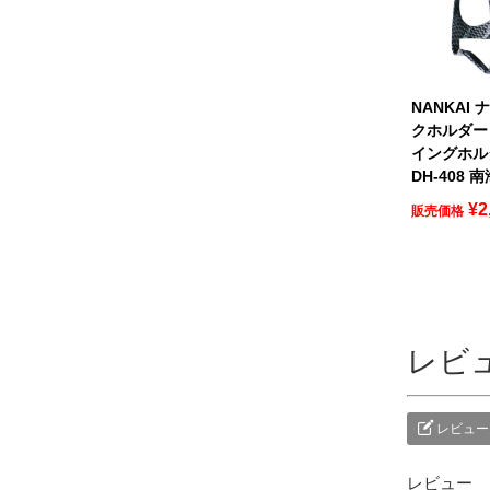
NANKAI
クホルダー
イングホル
DH-408 
¥
2
販売価格
レビ
レビュー
レビュー