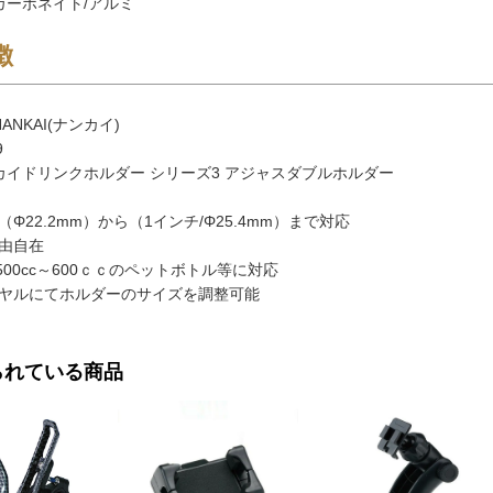
カーポネイト/アルミ
徴
ANKAI(ナンカイ)
9
カイドリンクホルダー シリーズ3 アジャスダブルホルダー
Φ22.2mm）から（1インチ/Φ25.4mm）まで対応
由自在
・500cc～600ｃｃのペットボトル等に対応
ヤルにてホルダーのサイズを調整可能
られている商品