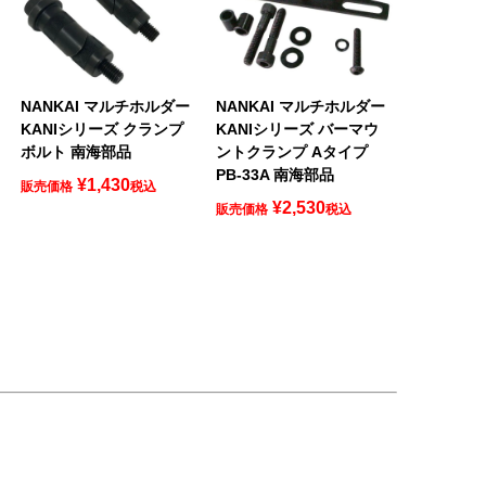
NANKAI マルチホルダー
NANKAI マルチホルダー
KANIシリーズ クランプ
KANIシリーズ バーマウ
ボルト 南海部品
ントクランプ Aタイプ
PB-33A 南海部品
¥
1,430
販売価格
税込
¥
2,530
販売価格
税込