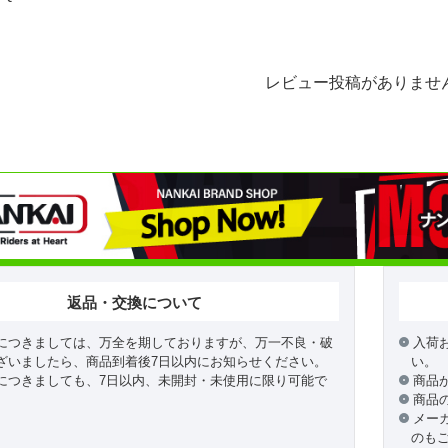
レビュー投稿がありませ
返品・交換について
につきましては、万全を期しておりますが、万一不良・破
入荷
ざいましたら、商品到着後7日以内にお知らせください。
い。
につきましても、7日以内、未開封・未使用に限り可能で
商品
商品
メー
のも