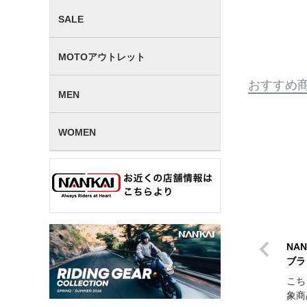
SALE
MOTOアウトレット
おすすめ
MEN
WOMEN
NA
ブラ
こち
象商