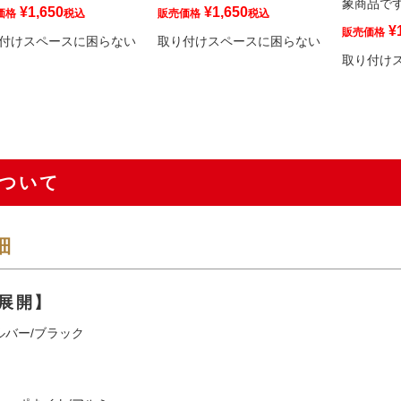
象商品で
¥
1,650
¥
1,650
価格
税込
販売価格
税込
¥
販売価格
付けスペースに困らない
取り付けスペースに困らない
取り付け
ついて
細
展開】
ルバー/ブラック