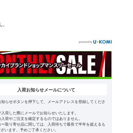
ん。
入荷お知らせメールについて
お知らせボタンを押下して、メールアドレスを登録してくださ
が入荷した際にメールでお知らせいたします。
の入荷やご注文を確定するものではありません。
カー取り寄せ品に関しては、入荷待ちで最長で半年を超えるも
ございます。予めご了承ください。