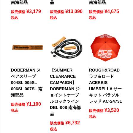
南海部品
品
南海部品
¥
3,179
¥
13,090
¥
4,675
販売価格
販売価格
販売価格
税込
税込
税込
DOBERMAN ス
【SUMMER
ROUGH&ROAD
ペアスリーブ
CLEARANCE
ラフ＆ロード
004SL 005SL
CAMPAIGN】
ACERBIS
006SL 007SL 南
DOBERMAN ジ
UMBRELLA サー
海部品
ョイントケーブ
キット パラソル
ルロックツイン
レッド AC-24731
¥
1,100
販売価格
DBL-008 南海部
¥
3,520
税込
販売価格
品
税込
¥
6,732
販売価格
税込