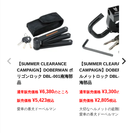
【SUMMER CLEARANCE
【SUMMER CLEARANCE
CAMPAIGN】DOBERMAN ポ
CAMPAIGN】DOBERMAN 
リゴンロック DBL-001南海部
ルメットロック DBL-002 南
品
海部品
¥
6,380
¥
3,300
通常販売価格
のところ
通常販売価格
のところ
¥
5,423
¥
2,805
販売価格
税込
販売価格
税込
愛車の番犬ドーベルマン
大切なヘルメットの盗難防止に。
愛車の番犬ドーベルマン