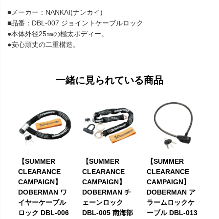
■メーカー：NANKAI(ナンカイ)
■品番：DBL-007 ジョイントケーブルロック
●本体外径25㎜の極太ボディー。
●安心頑丈の二重構造。
一緒に見られている商品
【SUMMER
【SUMMER
【SUMMER
CLEARANCE
CLEARANCE
CLEARANCE
CAMPAIGN】
CAMPAIGN】
CAMPAIGN】
DOBERMAN ワ
DOBERMAN チ
DOBERMAN ア
イヤーケーブル
ェーンロック
ラームロックケ
ロック DBL-006
DBL-005 南海部
ーブル DBL-013