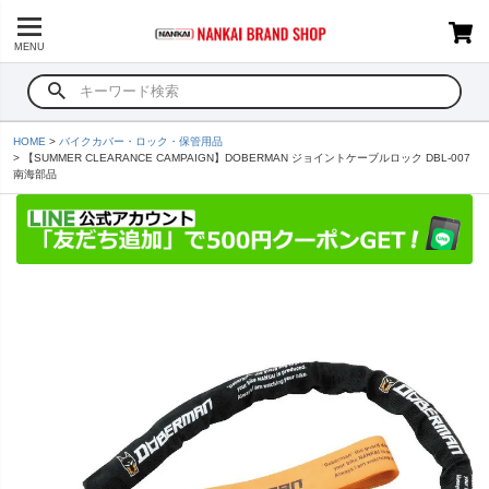
MENU
HOME
バイクカバー・ロック・保管用品
【SUMMER CLEARANCE CAMPAIGN】DOBERMAN ジョイントケーブルロック DBL-007
南海部品