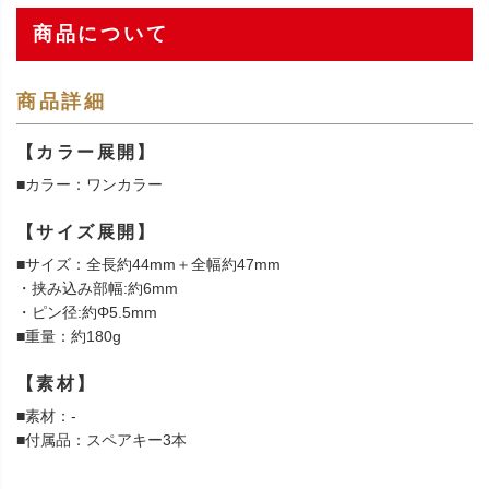
商品について
商品詳細
【カラー展開】
■カラー：ワンカラー
【サイズ展開】
■サイズ：全長約44mm＋全幅約47mm
・挟み込み部幅:約6mm
・ピン径:約Φ5.5mm
■重量：約180g
【素材】
■素材：-
■付属品：スペアキー3本