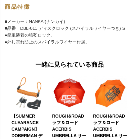
商品特徴
■メーカー：NANKAI(ナンカイ)
■品番：DBL-011 ディスクロック (スパイラルワイヤーつき) S
●簡単装着の強靭ロック。
●外し忘れ防止のスパイラルワイヤー付属。
一緒に見られている商品
【SUMMER
ROUGH&ROAD
ROUGH&ROAD
CLEARANCE
ラフ＆ロード
ラフ＆ロード
CAMPAIGN】
ACERBIS
ACERBIS
DOBERMAN デ
UMBRELLA サー
UMBRELLA サー