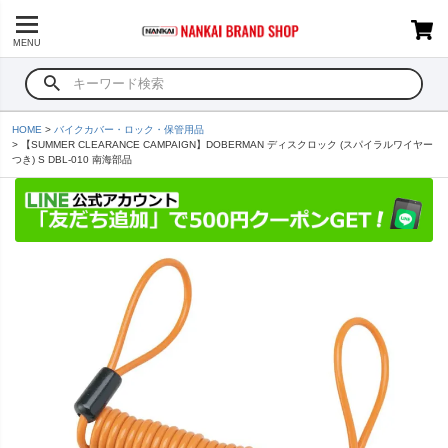
MENU
HOME
バイクカバー・ロック・保管用品
【SUMMER CLEARANCE CAMPAIGN】DOBERMAN ディスクロック (スパイラルワイヤー
つき) S DBL-010 南海部品