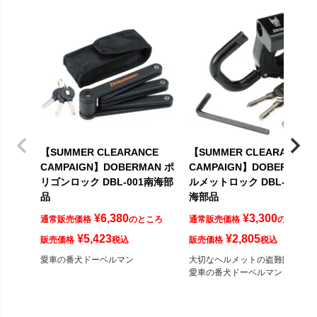
【SUMMER CLEARANCE
【SUMMER CLEARANCE
CAMPAIGN】DOBERMAN ポ
CAMPAIGN】DOBERMAN 
リゴンロック DBL-001南海部
ルメットロック DBL-002 南
品
海部品
¥
6,380
¥
3,300
通常販売価格
のところ
通常販売価格
のところ
¥
5,423
¥
2,805
販売価格
税込
販売価格
税込
愛車の番犬ドーベルマン
大切なヘルメットの盗難防止に。
愛車の番犬ドーベルマン