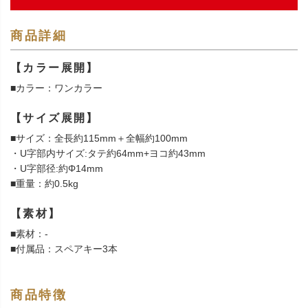
商品詳細
【カラー展開】
■カラー：ワンカラー
【サイズ展開】
■サイズ：全長約115mm＋全幅約100mm
・U字部内サイズ:タテ約64mm+ヨコ約43mm
・U字部径:約Φ14mm
■重量：約0.5kg
【素材】
■素材：-
■付属品：スペアキー3本
商品特徴