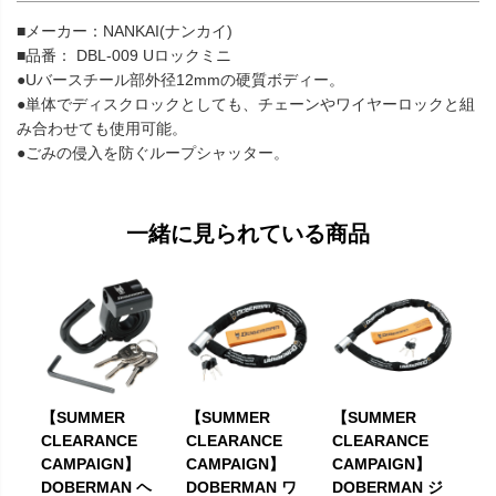
■メーカー：NANKAI(ナンカイ)
■品番： DBL-009 Uロックミニ
●Uバースチール部外径12mmの硬質ボディー。
●単体でディスクロックとしても、チェーンやワイヤーロックと組
み合わせても使用可能。
●ごみの侵入を防ぐループシャッター。
一緒に見られている商品
【SUMMER
【SUMMER
【SUMMER
CLEARANCE
CLEARANCE
CLEARANCE
CAMPAIGN】
CAMPAIGN】
CAMPAIGN】
DOBERMAN ヘ
DOBERMAN ワ
DOBERMAN ジ