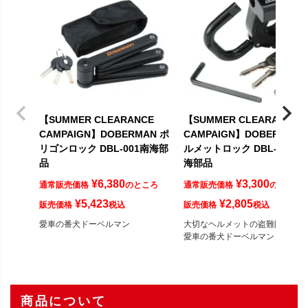
【SUMMER CLEARANCE
【SUMMER CLEARANCE
CAMPAIGN】DOBERMAN ポ
CAMPAIGN】DOBERMAN 
リゴンロック DBL-001南海部
ルメットロック DBL-002 南
品
海部品
¥
6,380
¥
3,300
通常販売価格
のところ
通常販売価格
のところ
¥
5,423
¥
2,805
販売価格
税込
販売価格
税込
愛車の番犬ドーベルマン
大切なヘルメットの盗難防止に。
愛車の番犬ドーベルマン
商品について