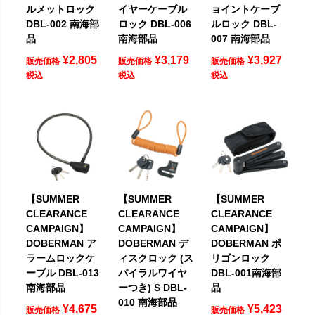
ルメットロック
イヤーケーブル
ョイントケーブ
DBL-002 南海部
ロック DBL-006
ルロック DBL-
品
南海部品
007 南海部品
¥
2,805
¥
3,179
¥
3,927
販売価格
販売価格
販売価格
税込
税込
税込
【SUMMER
【SUMMER
【SUMMER
CLEARANCE
CLEARANCE
CLEARANCE
CAMPAIGN】
CAMPAIGN】
CAMPAIGN】
DOBERMAN ア
DOBERMAN デ
DOBERMAN ポ
ラームロックケ
ィスクロック (ス
リゴンロック
ーブル DBL-013
パイラルワイヤ
DBL-001南海部
南海部品
ーつき) S DBL-
品
010 南海部品
¥
4,675
¥
5,423
販売価格
販売価格